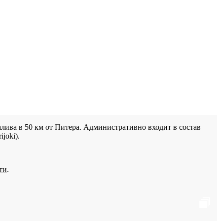
лива в 50 км от Питера. Административно входит в состав
joki).
ти
.