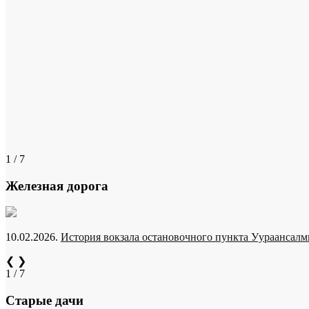
1 / 7
Железная дорога
10.02.2026.
История вокзала остановочного пункта Уураансалми
❮
❯
1 / 7
Старые дачи