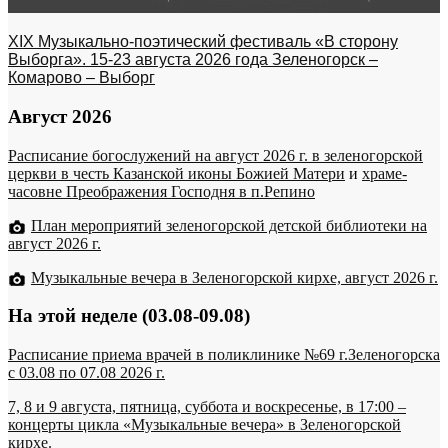
XIX Музыкально-поэтический фестиваль «В сторону
Выборга». 15-23 августа 2026 года Зеленогорск –
Комарово – Выборг
Август 2026
Расписание богослужений на август 2026 г. в зеленогорской
церкви в честь Казанской иконы Божией Матери
и
храме-
часовне Преображения Господня в п.Репино
План мероприятий зеленогорской детской библиотеки на
август 2026 г.
Музыкальные вечера в Зеленогорской кирхе, август 2026 г.
На этой неделе (03.08-09.08)
Расписание приема врачей в поликлинике №69 г.Зеленогорска
c 03.08 по 07.08 2026 г.
7, 8 и 9 августа, пятница, суббота и воскресенье, в 17:00 –
концерты цикла «Музыкальные вечера» в Зеленогорской
кирхе.