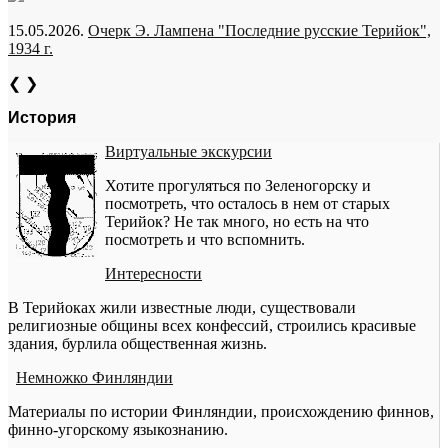
15.05.2026.
Очерк Э. Лампена "Последние русские Терийок",
1934 г.
❮
❯
История
Виртуальные экскурсии
Хотите прогуляться по Зеленогорску и
посмотреть, что осталось в нем от старых
Терийок? Не так много, но есть на что
посмотреть и что вспомнить.
Интересности
В Терийоках жили известные люди, существовали
религиозные общины всех конфессий, строились красивые
здания, бурлила общественная жизнь.
Немножко Финляндии
Материалы по истории Финляндии, происхождению финнов,
финно-угорскому языкознанию.