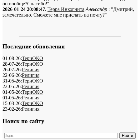
он вообще?Спасибо!"
2026-01-24 20:08:47
.
Терра Инкогнита
Александр
: "Дмитрий,
замечательно. Сможете мне прислать на почту?"
Последние обновления
01-08-26:
ТериОКО
28-07-26:
ТериОКО
26-07-26:
Религия
22-06-26:
Религия
31-05-26:
ТериОКО
22-05-26:
Религия
01-05-26:
ТериОКО
01-05-26:
Религия
15-03-26:
ТериОКО
23-02-26:
Религия
Поиск по сайту