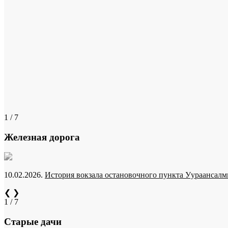
1 / 7
Железная дорога
10.02.2026.
История вокзала остановочного пункта Уураансалми
❮
❯
1 / 7
Старые дачи