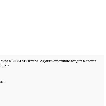
лива в 50 км от Питера. Административно входит в состав
joki).
ти
.