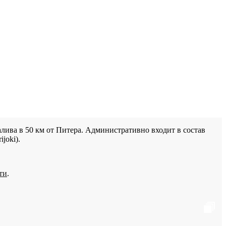
лива в 50 км от Питера. Административно входит в состав
joki).
ти
.