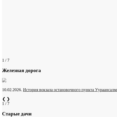
1 / 7
Железная дорога
10.02.2026.
История вокзала остановочного пункта Уураансалми
❮
❯
1 / 7
Старые дачи