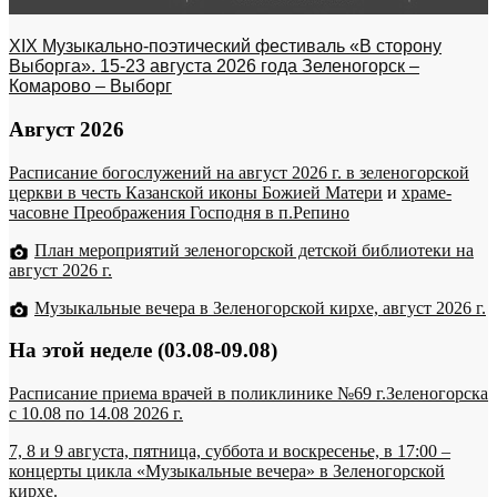
XIX Музыкально-поэтический фестиваль «В сторону
Выборга». 15-23 августа 2026 года Зеленогорск –
Комарово – Выборг
Август 2026
Расписание богослужений на август 2026 г. в зеленогорской
церкви в честь Казанской иконы Божией Матери
и
храме-
часовне Преображения Господня в п.Репино
План мероприятий зеленогорской детской библиотеки на
август 2026 г.
Музыкальные вечера в Зеленогорской кирхе, август 2026 г.
На этой неделе (03.08-09.08)
Расписание приема врачей в поликлинике №69 г.Зеленогорска
c 10.08 по 14.08 2026 г.
7, 8 и 9 августа, пятница, суббота и воскресенье, в 17:00 –
концерты цикла «Музыкальные вечера» в Зеленогорской
кирхе.