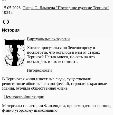
15.05.2026.
Очерк Э. Лампена "Последние русские Терийок",
1934 г.
❮
❯
История
Виртуальные экскурсии
Хотите прогуляться по Зеленогорску и
посмотреть, что осталось в нем от старых
Терийок? Не так много, но есть на что
посмотреть и что вспомнить.
Интересности
В Терийоках жили известные люди, существовали
религиозные общины всех конфессий, строились красивые
здания, бурлила общественная жизнь.
Немножко Финляндии
Материалы по истории Финляндии, происхождению финнов,
финно-угорскому языкознанию.