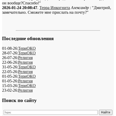
он вообще?Спасибо!"
2026-01-24 20:08:47
.
Терра Инкогнита
Александр
: "Дмитрий,
замечательно. Сможете мне прислать на почту?"
Последние обновления
01-08-26:
ТериОКО
28-07-26:
ТериОКО
26-07-26:
Религия
22-06-26:
Религия
31-05-26:
ТериОКО
22-05-26:
Религия
01-05-26:
ТериОКО
01-05-26:
Религия
15-03-26:
ТериОКО
23-02-26:
Религия
Поиск по сайту