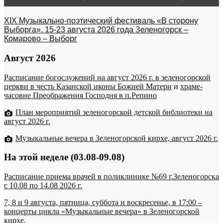
XIX Музыкально-поэтический фестиваль «В сторону
Выборга». 15-23 августа 2026 года Зеленогорск –
Комарово – Выборг
Август 2026
Расписание богослужений на август 2026 г. в зеленогорской
церкви в честь Казанской иконы Божией Матери
и
храме-
часовне Преображения Господня в п.Репино
План мероприятий зеленогорской детской библиотеки на
август 2026 г.
Музыкальные вечера в Зеленогорской кирхе, август 2026 г.
На этой неделе (03.08-09.08)
Расписание приема врачей в поликлинике №69 г.Зеленогорска
c 10.08 по 14.08 2026 г.
7, 8 и 9 августа, пятница, суббота и воскресенье, в 17:00 –
концерты цикла «Музыкальные вечера» в Зеленогорской
кирхе.