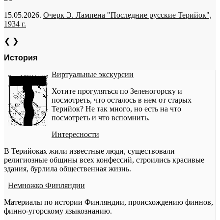
15.05.2026.
Очерк Э. Лампена "Последние русские Терийок",
1934 г.
❮
❯
История
Виртуальные экскурсии
Хотите прогуляться по Зеленогорску и
посмотреть, что осталось в нем от старых
Терийок? Не так много, но есть на что
посмотреть и что вспомнить.
Интересности
В Терийоках жили известные люди, существовали
религиозные общины всех конфессий, строились красивые
здания, бурлила общественная жизнь.
Немножко Финляндии
Материалы по истории Финляндии, происхождению финнов,
финно-угорскому языкознанию.