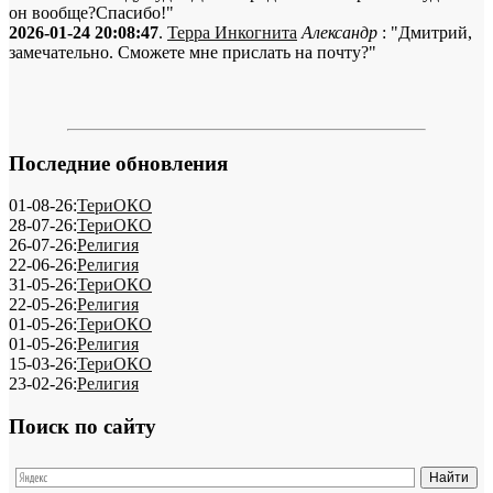
он вообще?Спасибо!"
2026-01-24 20:08:47
.
Терра Инкогнита
Александр
: "Дмитрий,
замечательно. Сможете мне прислать на почту?"
Последние обновления
01-08-26:
ТериОКО
28-07-26:
ТериОКО
26-07-26:
Религия
22-06-26:
Религия
31-05-26:
ТериОКО
22-05-26:
Религия
01-05-26:
ТериОКО
01-05-26:
Религия
15-03-26:
ТериОКО
23-02-26:
Религия
Поиск по сайту