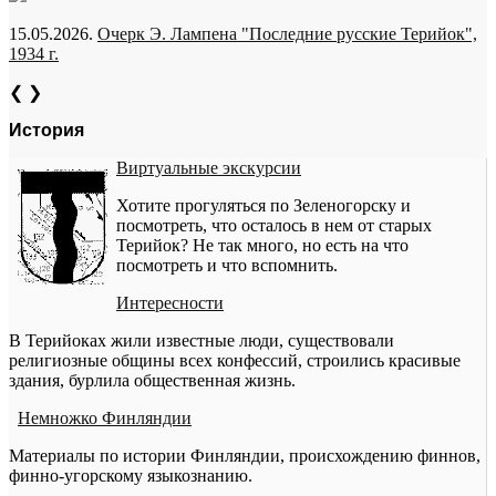
15.05.2026.
Очерк Э. Лампена "Последние русские Терийок",
1934 г.
❮
❯
История
Виртуальные экскурсии
Хотите прогуляться по Зеленогорску и
посмотреть, что осталось в нем от старых
Терийок? Не так много, но есть на что
посмотреть и что вспомнить.
Интересности
В Терийоках жили известные люди, существовали
религиозные общины всех конфессий, строились красивые
здания, бурлила общественная жизнь.
Немножко Финляндии
Материалы по истории Финляндии, происхождению финнов,
финно-угорскому языкознанию.