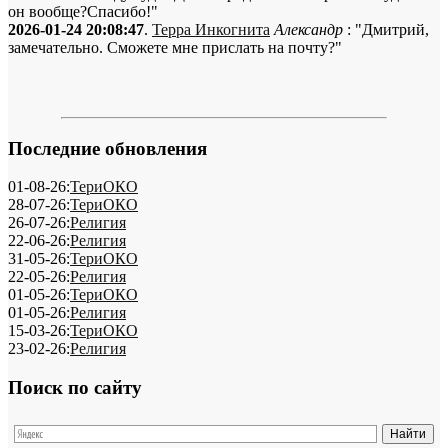
он вообще?Спасибо!"
2026-01-24 20:08:47
.
Терра Инкогнита
Александр
: "Дмитрий,
замечательно. Сможете мне прислать на почту?"
Последние обновления
01-08-26:
ТериОКО
28-07-26:
ТериОКО
26-07-26:
Религия
22-06-26:
Религия
31-05-26:
ТериОКО
22-05-26:
Религия
01-05-26:
ТериОКО
01-05-26:
Религия
15-03-26:
ТериОКО
23-02-26:
Религия
Поиск по сайту