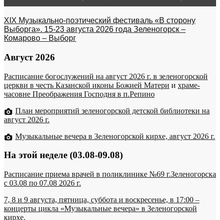
XIX Музыкально-поэтический фестиваль «В сторону
Выборга». 15-23 августа 2026 года Зеленогорск –
Комарово – Выборг
Август 2026
Расписание богослужений на август 2026 г. в зеленогорской
церкви в честь Казанской иконы Божией Матери
и
храме-
часовне Преображения Господня в п.Репино
План мероприятий зеленогорской детской библиотеки на
август 2026 г.
Музыкальные вечера в Зеленогорской кирхе, август 2026 г.
На этой неделе (03.08-09.08)
Расписание приема врачей в поликлинике №69 г.Зеленогорска
c 03.08 по 07.08 2026 г.
7, 8 и 9 августа, пятница, суббота и воскресенье, в 17:00 –
концерты цикла «Музыкальные вечера» в Зеленогорской
кирхе.