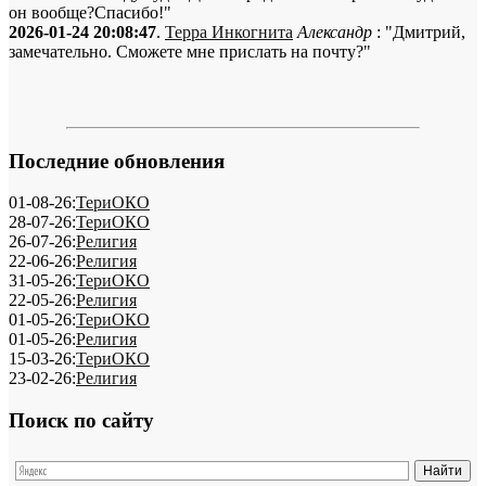
он вообще?Спасибо!"
2026-01-24 20:08:47
.
Терра Инкогнита
Александр
: "Дмитрий,
замечательно. Сможете мне прислать на почту?"
Последние обновления
01-08-26:
ТериОКО
28-07-26:
ТериОКО
26-07-26:
Религия
22-06-26:
Религия
31-05-26:
ТериОКО
22-05-26:
Религия
01-05-26:
ТериОКО
01-05-26:
Религия
15-03-26:
ТериОКО
23-02-26:
Религия
Поиск по сайту