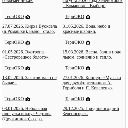
современника».
августа 2026 года Зеленогорск
– Комарово – Выборг.
ТериОКО
ТериОКО
27.07.2026. Кирха Вуоксела
31.05.2026. Вода, небо и
(п.Ромашки). Было - стало.
красные шарики.
ТериОКО
ТериОКО
01.05.2026. Экотропа
15.03.2026. Весна. Залив подо
«Сестрорецкое болото».
льдом, солнечно и тепло.
ТериОКО
ТериОКО
13.02.2026. Закатов мало не
27.01.2026. Концерт «Музыка
бывает.
для двух фортепиано» А.
Гориболя и Я. Коваленко.
ТериОКО
ТериОКО
03.01.2026. Небольшая
29.12.2025. Предновогодний
прогулка вокруг Чертова
Зеленогорск.
(Дружинного) озера.