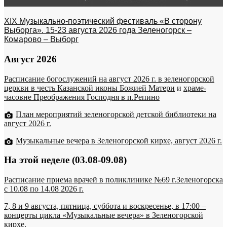
XIX Музыкально-поэтический фестиваль «В сторону
Выборга». 15-23 августа 2026 года Зеленогорск –
Комарово – Выборг
Август 2026
Расписание богослужений на август 2026 г. в зеленогорской
церкви в честь Казанской иконы Божией Матери
и
храме-
часовне Преображения Господня в п.Репино
План мероприятий зеленогорской детской библиотеки на
август 2026 г.
Музыкальные вечера в Зеленогорской кирхе, август 2026 г.
На этой неделе (03.08-09.08)
Расписание приема врачей в поликлинике №69 г.Зеленогорска
c 10.08 по 14.08 2026 г.
7, 8 и 9 августа, пятница, суббота и воскресенье, в 17:00 –
концерты цикла «Музыкальные вечера» в Зеленогорской
кирхе.