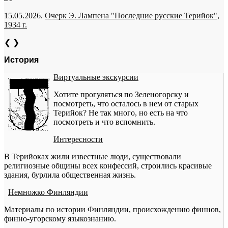
15.05.2026.
Очерк Э. Лампена "Последние русские Терийок",
1934 г.
❮
❯
История
Виртуальные экскурсии
Хотите прогуляться по Зеленогорску и
посмотреть, что осталось в нем от старых
Терийок? Не так много, но есть на что
посмотреть и что вспомнить.
Интересности
В Терийоках жили известные люди, существовали
религиозные общины всех конфессий, строились красивые
здания, бурлила общественная жизнь.
Немножко Финляндии
Материалы по истории Финляндии, происхождению финнов,
финно-угорскому языкознанию.