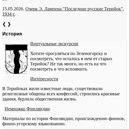
15.05.2026.
Очерк Э. Лампена "Последние русские Терийок",
1934 г.
❮
❯
История
Виртуальные экскурсии
Хотите прогуляться по Зеленогорску и
посмотреть, что осталось в нем от старых
Терийок? Не так много, но есть на что
посмотреть и что вспомнить.
Интересности
В Терийоках жили известные люди, существовали
религиозные общины всех конфессий, строились красивые
здания, бурлила общественная жизнь.
Немножко Финляндии
Материалы по истории Финляндии, происхождению финнов,
финно-угорскому языкознанию.