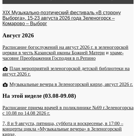
XIX Музыкально-поэтический фестиваль «В сторону
Выборга». 15-23 августа 2026 года Зеленогорск –
Комарово – Выборг
Август 2026
Расписание богослужений на август 2026 г. в зеленогорской
церкви в честь Казанской иконы Божией Матери
и
храме-
часовне Преображения Господня в п.Репино
План мероприятий зеленогорской детской библиотеки на
август 2026 г.
Музыкальные вечера в Зеленогорской кирхе, август 2026 г.
На этой неделе (03.08-09.08)
Расписание приема врачей в поликлинике №69 г.Зеленогорска
c 10.08 по 14.08 2026 г.
7, 8 и 9 августа, пятница, суббота и воскресенье, в 17:00 –
концерты цикла «Музыкальные вечера» в Зеленогорской
кирхе.