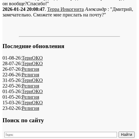
он вообще?Спасибо!"
2026-01-24 20:08:47
.
Терра Инкогнита
Александр
: "Дмитрий,
замечательно. Сможете мне прислать на почту?"
Последние обновления
01-08-26:
ТериОКО
28-07-26:
ТериОКО
26-07-26:
Религия
22-06-26:
Религия
31-05-26:
ТериОКО
22-05-26:
Религия
01-05-26:
ТериОКО
01-05-26:
Религия
15-03-26:
ТериОКО
23-02-26:
Религия
Поиск по сайту