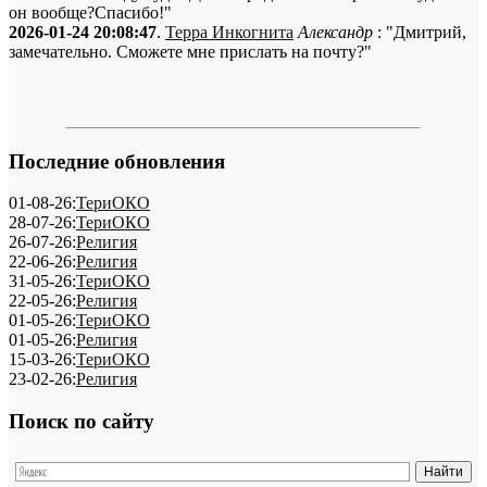
он вообще?Спасибо!"
2026-01-24 20:08:47
.
Терра Инкогнита
Александр
: "Дмитрий,
замечательно. Сможете мне прислать на почту?"
Последние обновления
01-08-26:
ТериОКО
28-07-26:
ТериОКО
26-07-26:
Религия
22-06-26:
Религия
31-05-26:
ТериОКО
22-05-26:
Религия
01-05-26:
ТериОКО
01-05-26:
Религия
15-03-26:
ТериОКО
23-02-26:
Религия
Поиск по сайту