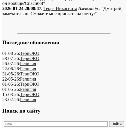
он вообще?Спасибо!"
2026-01-24 20:08:47
.
Терра Инкогнита
Александр
: "Дмитрий,
замечательно. Сможете мне прислать на почту?"
Последние обновления
01-08-26:
ТериОКО
28-07-26:
ТериОКО
26-07-26:
Религия
22-06-26:
Религия
31-05-26:
ТериОКО
22-05-26:
Религия
01-05-26:
ТериОКО
01-05-26:
Религия
15-03-26:
ТериОКО
23-02-26:
Религия
Поиск по сайту