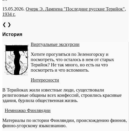
15.05.2026.
Очерк Э. Лампена "Последние русские Терийок",
1934 г.
❮
❯
История
Виртуальные экскурсии
Хотите прогуляться по Зеленогорску и
посмотреть, что осталось в нем от старых
Терийок? Не так много, но есть на что
посмотреть и что вспомнить.
Интересности
В Терийоках жили известные люди, существовали
религиозные общины всех конфессий, строились красивые
здания, бурлила общественная жизнь.
Немножко Финляндии
Материалы по истории Финляндии, происхождению финнов,
финно-угорскому языкознанию.