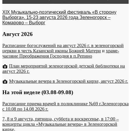
XIX Музыкально-поэтический фестиваль «В сторону
Выборга». 15-23 августа 2026 года Зеленогорск –
Комарово – Выборг
Август 2026
Расписание богослужений на август 2026 г. в зеленогорской
церкви в честь Казанской иконы Божией Матери
и
храме-
часовне Преображения Господня в п.Репино
План мероприятий зеленогорской детской библиотеки на
август 2026 г.
Музыкальные вечера в Зеленогорской кирхе, август 2026 г.
На этой неделе (03.08-09.08)
Расписание приема врачей в поликлинике №69 г.Зеленогорска
c 10.08 по 14.08 2026 г.
7, 8 и 9 августа, пятница, суббота и воскресенье, в 17:00 –
концерты цикла «Музыкальные вечера» в Зеленогорской
кирхе.