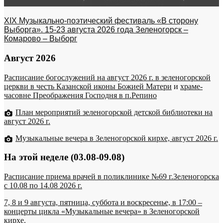
XIX Музыкально-поэтический фестиваль «В сторону
Выборга». 15-23 августа 2026 года Зеленогорск –
Комарово – Выборг
Август 2026
Расписание богослужений на август 2026 г. в зеленогорской
церкви в честь Казанской иконы Божией Матери
и
храме-
часовне Преображения Господня в п.Репино
План мероприятий зеленогорской детской библиотеки на
август 2026 г.
Музыкальные вечера в Зеленогорской кирхе, август 2026 г.
На этой неделе (03.08-09.08)
Расписание приема врачей в поликлинике №69 г.Зеленогорска
c 10.08 по 14.08 2026 г.
7, 8 и 9 августа, пятница, суббота и воскресенье, в 17:00 –
концерты цикла «Музыкальные вечера» в Зеленогорской
кирхе.