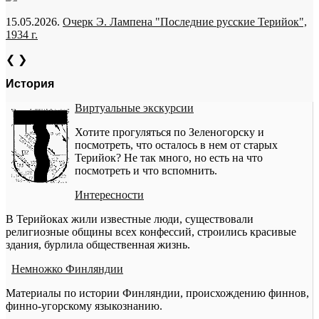
15.05.2026.
Очерк Э. Лампена "Последние русские Терийок",
1934 г.
❮
❯
История
Виртуальные экскурсии
Хотите прогуляться по Зеленогорску и
посмотреть, что осталось в нем от старых
Терийок? Не так много, но есть на что
посмотреть и что вспомнить.
Интересности
В Терийоках жили известные люди, существовали
религиозные общины всех конфессий, строились красивые
здания, бурлила общественная жизнь.
Немножко Финляндии
Материалы по истории Финляндии, происхождению финнов,
финно-угорскому языкознанию.