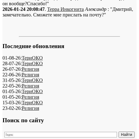
он вообще?Спасибо!"
2026-01-24 20:08:47
.
Терра Инкогнита
Александр
: "Дмитрий,
замечательно. Сможете мне прислать на почту?"
Последние обновления
01-08-26:
ТериОКО
28-07-26:
ТериОКО
26-07-26:
Религия
22-06-26:
Религия
31-05-26:
ТериОКО
22-05-26:
Религия
01-05-26:
ТериОКО
01-05-26:
Религия
15-03-26:
ТериОКО
23-02-26:
Религия
Поиск по сайту