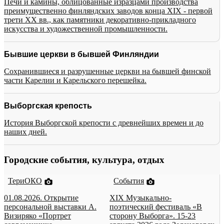
Печи и камины, облицованные изразцами производства
преимущественно финляндских заводов конца XIX - первой
трети XX вв., как памятники декоративно-прикладного
искусства и художественной промышленности.
Бывшие церкви в бывшей Финляндии
Сохранившиеся и разрушенные церкви на бывшей финской
части Карелии и Карельского перешейка.
Выборгская крепость
История Выборгской крепости с древнейших времен и до
наших дней.
Городские события, культура, отдых
ТериОКО
События
01.08.2026. Открытие
XIX Музыкально-
персональной выставки А.
поэтический фестиваль «В
Визиряко «Портрет
сторону Выборга». 15-23