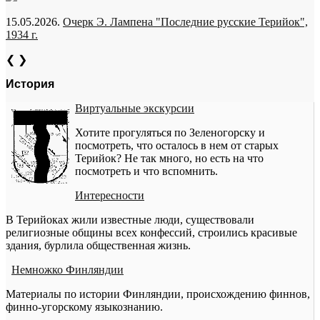
15.05.2026.
Очерк Э. Лампена "Последние русские Терийок",
1934 г.
❮
❯
История
Виртуальные экскурсии
Хотите прогуляться по Зеленогорску и
посмотреть, что осталось в нем от старых
Терийок? Не так много, но есть на что
посмотреть и что вспомнить.
Интересности
В Терийоках жили известные люди, существовали
религиозные общины всех конфессий, строились красивые
здания, бурлила общественная жизнь.
Немножко Финляндии
Материалы по истории Финляндии, происхождению финнов,
финно-угорскому языкознанию.