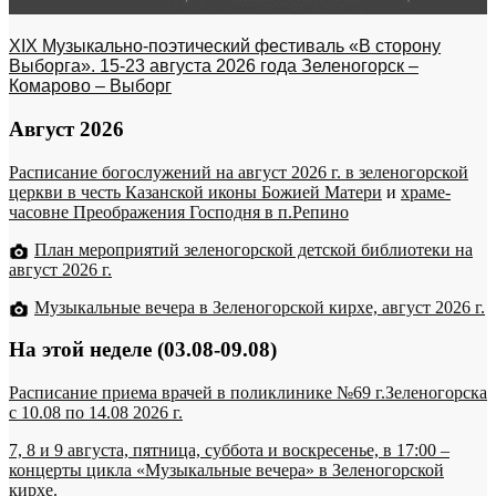
XIX Музыкально-поэтический фестиваль «В сторону
Выборга». 15-23 августа 2026 года Зеленогорск –
Комарово – Выборг
Август 2026
Расписание богослужений на август 2026 г. в зеленогорской
церкви в честь Казанской иконы Божией Матери
и
храме-
часовне Преображения Господня в п.Репино
План мероприятий зеленогорской детской библиотеки на
август 2026 г.
Музыкальные вечера в Зеленогорской кирхе, август 2026 г.
На этой неделе (03.08-09.08)
Расписание приема врачей в поликлинике №69 г.Зеленогорска
c 10.08 по 14.08 2026 г.
7, 8 и 9 августа, пятница, суббота и воскресенье, в 17:00 –
концерты цикла «Музыкальные вечера» в Зеленогорской
кирхе.