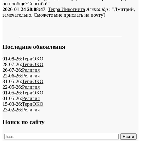
он вообще?Спасибо!"
2026-01-24 20:08:47
.
Терра Инкогнита
Александр
: "Дмитрий,
замечательно. Сможете мне прислать на почту?"
Последние обновления
01-08-26:
ТериОКО
28-07-26:
ТериОКО
26-07-26:
Религия
22-06-26:
Религия
31-05-26:
ТериОКО
22-05-26:
Религия
01-05-26:
ТериОКО
01-05-26:
Религия
15-03-26:
ТериОКО
23-02-26:
Религия
Поиск по сайту