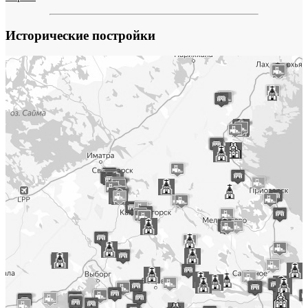
Исторические постройки