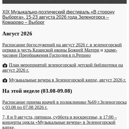
XIX Музыкально-поэтический фестиваль «В сторону
Выборга». 15-23 августа 2026 года Зеленогорск –
Комарово – Выборг
Август 2026
Расписание богослужений на август 2026 г. в зеленогорской
церкви в честь Казанской иконы Божией Матери
и
храме-
часовне Преображения Господня в п.Репино
План мероприятий зеленогорской детской библиотеки на
август 2026 г.
Музыкальные вечера в Зеленогорской кирхе, август 2026 г.
На этой неделе (03.08-09.08)
Расписание приема врачей в поликлинике №69 г.Зеленогорска
c 03.08 по 07.08 2026 г.
7, 8 и 9 августа, пятница, суббота и воскресенье, в 17:00 –
концерты цикла «Музыкальные вечера» в Зеленогорской
кирхе.