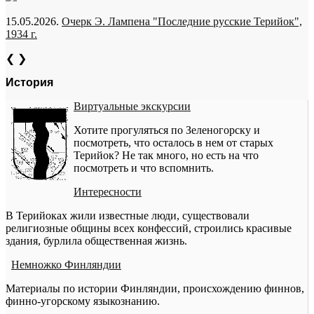
15.05.2026.
Очерк Э. Лампена "Последние русские Терийок",
1934 г.
❮
❯
История
Виртуальные экскурсии
Хотите прогуляться по Зеленогорску и
посмотреть, что осталось в нем от старых
Терийок? Не так много, но есть на что
посмотреть и что вспомнить.
Интересности
В Терийоках жили известные люди, существовали
религиозные общины всех конфессий, строились красивые
здания, бурлила общественная жизнь.
Немножко Финляндии
Материалы по истории Финляндии, происхождению финнов,
финно-угорскому языкознанию.