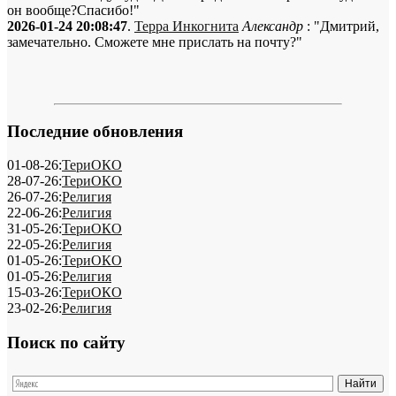
он вообще?Спасибо!"
2026-01-24 20:08:47
.
Терра Инкогнита
Александр
: "Дмитрий,
замечательно. Сможете мне прислать на почту?"
Последние обновления
01-08-26:
ТериОКО
28-07-26:
ТериОКО
26-07-26:
Религия
22-06-26:
Религия
31-05-26:
ТериОКО
22-05-26:
Религия
01-05-26:
ТериОКО
01-05-26:
Религия
15-03-26:
ТериОКО
23-02-26:
Религия
Поиск по сайту