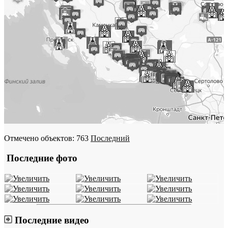
Отмечено объектов: 763
Последний
Последние фото
Последние видео