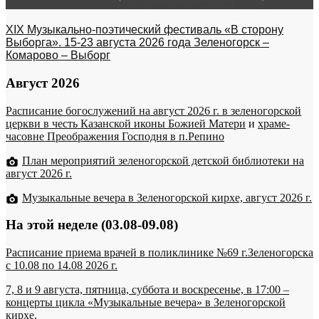
XIX Музыкально-поэтический фестиваль «В сторону
Выборга». 15-23 августа 2026 года Зеленогорск –
Комарово – Выборг
Август 2026
Расписание богослужений на август 2026 г. в зеленогорской
церкви в честь Казанской иконы Божией Матери
и
храме-
часовне Преображения Господня в п.Репино
План мероприятий зеленогорской детской библиотеки на
август 2026 г.
Музыкальные вечера в Зеленогорской кирхе, август 2026 г.
На этой неделе (03.08-09.08)
Расписание приема врачей в поликлинике №69 г.Зеленогорска
c 10.08 по 14.08 2026 г.
7, 8 и 9 августа, пятница, суббота и воскресенье, в 17:00 –
концерты цикла «Музыкальные вечера» в Зеленогорской
кирхе.