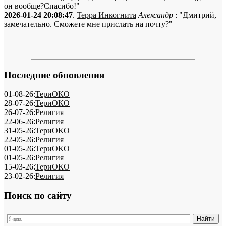
он вообще?Спасибо!"
2026-01-24 20:08:47
.
Терра Инкогнита
Александр
: "Дмитрий,
замечательно. Сможете мне прислать на почту?"
Последние обновления
01-08-26:
ТериОКО
28-07-26:
ТериОКО
26-07-26:
Религия
22-06-26:
Религия
31-05-26:
ТериОКО
22-05-26:
Религия
01-05-26:
ТериОКО
01-05-26:
Религия
15-03-26:
ТериОКО
23-02-26:
Религия
Поиск по сайту