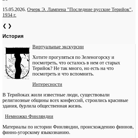
15.05.2026.
Очерк Э. Лампена "Последние русские Терийок",
1934 г.
❮
❯
История
Виртуальные экскурсии
Хотите прогуляться по Зеленогорску и
посмотреть, что осталось в нем от старых
Терийок? Не так много, но есть на что
посмотреть и что вспомнить.
Интересности
В Терийоках жили известные люди, существовали
религиозные общины всех конфессий, строились красивые
здания, бурлила общественная жизнь.
Немножко Финляндии
Материалы по истории Финляндии, происхождению финнов,
финно-угорскому языкознанию.