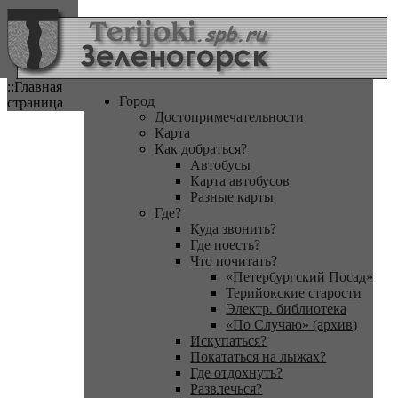
::Главная
Город
страница
Достопримечательности
Карта
Как добраться?
Автобусы
Карта автобусов
Разные карты
Где?
Куда звонить?
Где поесть?
Что почитать?
«Петербургский Посад»
Терийокские старости
Электр. библиотека
«По Случаю» (архив)
Искупаться?
Покататься на лыжах?
Где отдохнуть?
Развлечься?