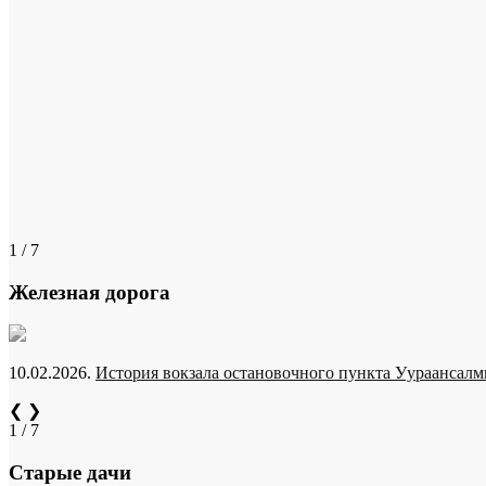
1 / 7
Железная дорога
10.02.2026.
История вокзала остановочного пункта Уураансалми
❮
❯
1 / 7
Старые дачи