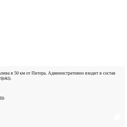
лива в 50 км от Питера. Административно входит в состав
joki).
ти
.