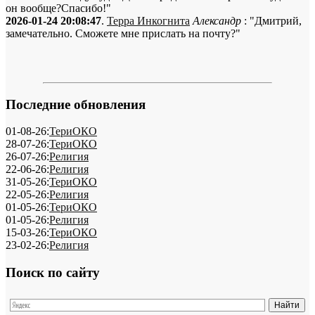
он вообще?Спасибо!"
2026-01-24 20:08:47
.
Терра Инкогнита
Александр
: "Дмитрий,
замечательно. Сможете мне прислать на почту?"
Последние обновления
01-08-26:
ТериОКО
28-07-26:
ТериОКО
26-07-26:
Религия
22-06-26:
Религия
31-05-26:
ТериОКО
22-05-26:
Религия
01-05-26:
ТериОКО
01-05-26:
Религия
15-03-26:
ТериОКО
23-02-26:
Религия
Поиск по сайту