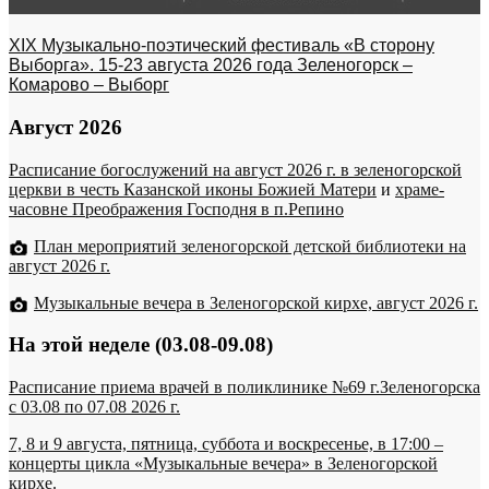
XIX Музыкально-поэтический фестиваль «В сторону
Выборга». 15-23 августа 2026 года Зеленогорск –
Комарово – Выборг
Август 2026
Расписание богослужений на август 2026 г. в зеленогорской
церкви в честь Казанской иконы Божией Матери
и
храме-
часовне Преображения Господня в п.Репино
План мероприятий зеленогорской детской библиотеки на
август 2026 г.
Музыкальные вечера в Зеленогорской кирхе, август 2026 г.
На этой неделе (03.08-09.08)
Расписание приема врачей в поликлинике №69 г.Зеленогорска
c 03.08 по 07.08 2026 г.
7, 8 и 9 августа, пятница, суббота и воскресенье, в 17:00 –
концерты цикла «Музыкальные вечера» в Зеленогорской
кирхе.