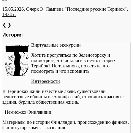
15.05.2026.
Очерк Э. Лампена "Последние русские Терийок",
1934 г.
❮
❯
История
Виртуальные экскурсии
Хотите прогуляться по Зеленогорску и
посмотреть, что осталось в нем от старых
Терийок? Не так много, но есть на что
посмотреть и что вспомнить.
Интересности
В Терийоках жили известные люди, существовали
религиозные общины всех конфессий, строились красивые
здания, бурлила общественная жизнь.
Немножко Финляндии
Материалы по истории Финляндии, происхождению финнов,
финно-угорскому языкознанию.