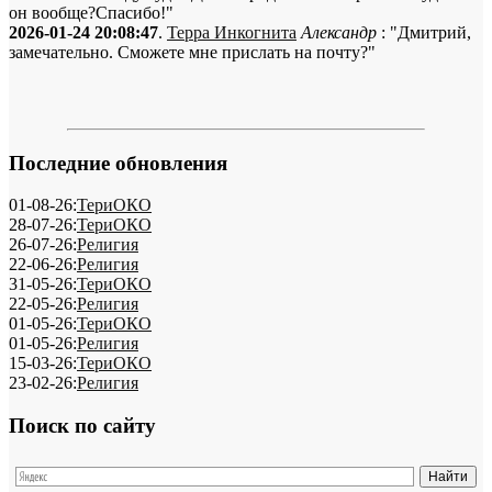
он вообще?Спасибо!"
2026-01-24 20:08:47
.
Терра Инкогнита
Александр
: "Дмитрий,
замечательно. Сможете мне прислать на почту?"
Последние обновления
01-08-26:
ТериОКО
28-07-26:
ТериОКО
26-07-26:
Религия
22-06-26:
Религия
31-05-26:
ТериОКО
22-05-26:
Религия
01-05-26:
ТериОКО
01-05-26:
Религия
15-03-26:
ТериОКО
23-02-26:
Религия
Поиск по сайту