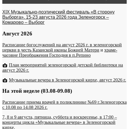
XIX Музыкально-поэтический фестиваль «В сторону
Выборга». 15-23 августа 2026 года Зеленогорск –
Комарово – Выборг
Август 2026
Расписание богослужений на август 2026 г. в зеленогорской
церкви в честь Казанской иконы Божией Матери
и
храме-
часовне Преображения Господня в п.Репино
План мероприятий зеленогорской детской библиотеки на
август 2026 г.
Музыкальные вечера в Зеленогорской кирхе, август 2026 г.
На этой неделе (03.08-09.08)
Расписание приема врачей в поликлинике №69 г.Зеленогорска
c 10.08 по 14.08 2026 г.
7, 8 и 9 августа, пятница, суббота и воскресенье, в 17:00 –
концерты цикла «Музыкальные вечера» в Зеленогорской
кирхе.