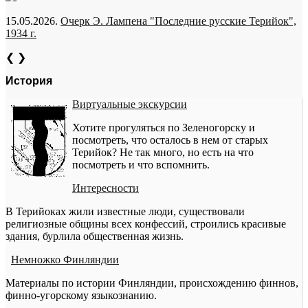
15.05.2026.
Очерк Э. Лампена "Последние русские Терийок",
1934 г.
❮
❯
История
Виртуальные экскурсии
Хотите прогуляться по Зеленогорску и
посмотреть, что осталось в нем от старых
Терийок? Не так много, но есть на что
посмотреть и что вспомнить.
Интересности
В Терийоках жили известные люди, существовали
религиозные общины всех конфессий, строились красивые
здания, бурлила общественная жизнь.
Немножко Финляндии
Материалы по истории Финляндии, происхождению финнов,
финно-угорскому языкознанию.