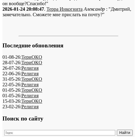
он вообще?Спасибо!"
2026-01-24 20:08:47
.
Терра Инкогнита
Александр
: "Дмитрий,
замечательно. Сможете мне прислать на почту?"
Последние обновления
01-08-26:
ТериОКО
28-07-26:
ТериОКО
26-07-26:
Религия
22-06-26:
Религия
31-05-26:
ТериОКО
22-05-26:
Религия
01-05-26:
ТериОКО
01-05-26:
Религия
15-03-26:
ТериОКО
23-02-26:
Религия
Поиск по сайту