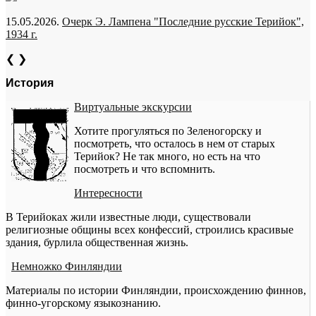
15.05.2026.
Очерк Э. Лампена "Последние русские Терийок",
1934 г.
❮
❯
История
Виртуальные экскурсии
Хотите прогуляться по Зеленогорску и
посмотреть, что осталось в нем от старых
Терийок? Не так много, но есть на что
посмотреть и что вспомнить.
Интересности
В Терийоках жили известные люди, существовали
религиозные общины всех конфессий, строились красивые
здания, бурлила общественная жизнь.
Немножко Финляндии
Материалы по истории Финляндии, происхождению финнов,
финно-угорскому языкознанию.