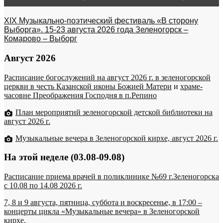
XIX Музыкально-поэтический фестиваль «В сторону
Выборга». 15-23 августа 2026 года Зеленогорск –
Комарово – Выборг
Август 2026
Расписание богослужений на август 2026 г. в зеленогорской
церкви в честь Казанской иконы Божией Матери
и
храме-
часовне Преображения Господня в п.Репино
План мероприятий зеленогорской детской библиотеки на
август 2026 г.
Музыкальные вечера в Зеленогорской кирхе, август 2026 г.
На этой неделе (03.08-09.08)
Расписание приема врачей в поликлинике №69 г.Зеленогорска
c 10.08 по 14.08 2026 г.
7, 8 и 9 августа, пятница, суббота и воскресенье, в 17:00 –
концерты цикла «Музыкальные вечера» в Зеленогорской
кирхе.