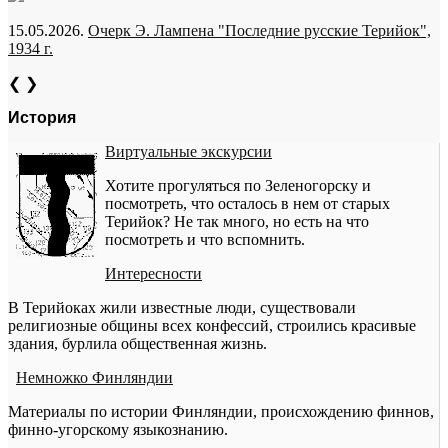
15.05.2026.
Очерк Э. Лампена "Последние русские Терийок",
1934 г.
❮
❯
История
Виртуальные экскурсии
Хотите прогуляться по Зеленогорску и
посмотреть, что осталось в нем от старых
Терийок? Не так много, но есть на что
посмотреть и что вспомнить.
Интересности
В Терийоках жили известные люди, существовали
религиозные общины всех конфессий, строились красивые
здания, бурлила общественная жизнь.
Немножко Финляндии
Материалы по истории Финляндии, происхождению финнов,
финно-угорскому языкознанию.