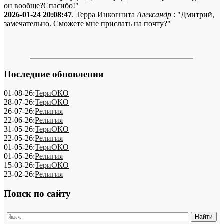
он вообще?Спасибо!"
2026-01-24 20:08:47
.
Терра Инкогнита
Александр
: "Дмитрий,
замечательно. Сможете мне прислать на почту?"
Последние обновления
01-08-26:
ТериОКО
28-07-26:
ТериОКО
26-07-26:
Религия
22-06-26:
Религия
31-05-26:
ТериОКО
22-05-26:
Религия
01-05-26:
ТериОКО
01-05-26:
Религия
15-03-26:
ТериОКО
23-02-26:
Религия
Поиск по сайту