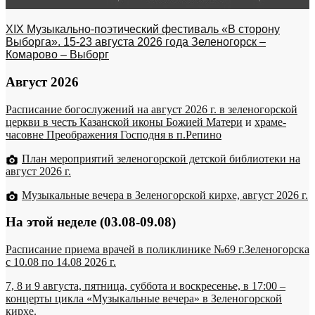
XIX Музыкально-поэтический фестиваль «В сторону
Выборга». 15-23 августа 2026 года Зеленогорск –
Комарово – Выборг
Август 2026
Расписание богослужений на август 2026 г. в зеленогорской
церкви в честь Казанской иконы Божией Матери
и
храме-
часовне Преображения Господня в п.Репино
План мероприятий зеленогорской детской библиотеки на
август 2026 г.
Музыкальные вечера в Зеленогорской кирхе, август 2026 г.
На этой неделе (03.08-09.08)
Расписание приема врачей в поликлинике №69 г.Зеленогорска
c 10.08 по 14.08 2026 г.
7, 8 и 9 августа, пятница, суббота и воскресенье, в 17:00 –
концерты цикла «Музыкальные вечера» в Зеленогорской
кирхе.