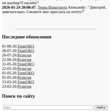
он вообще?Спасибо!"
2026-01-24 20:08:47
.
Терра Инкогнита
Александр
: "Дмитрий,
замечательно. Сможете мне прислать на почту?"
Последние обновления
01-08-26:
ТериОКО
28-07-26:
ТериОКО
26-07-26:
Религия
22-06-26:
Религия
31-05-26:
ТериОКО
22-05-26:
Религия
01-05-26:
ТериОКО
01-05-26:
Религия
15-03-26:
ТериОКО
23-02-26:
Религия
Поиск по сайту