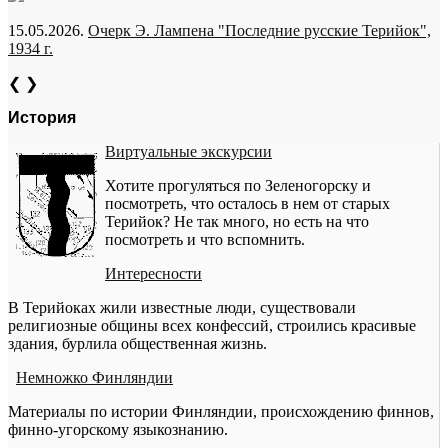
15.05.2026.
Очерк Э. Лампена "Последние русские Терийок",
1934 г.
❮
❯
История
Виртуальные экскурсии
Хотите прогуляться по Зеленогорску и
посмотреть, что осталось в нем от старых
Терийок? Не так много, но есть на что
посмотреть и что вспомнить.
Интересности
В Терийоках жили известные люди, существовали
религиозные общины всех конфессий, строились красивые
здания, бурлила общественная жизнь.
Немножко Финляндии
Материалы по истории Финляндии, происхождению финнов,
финно-угорскому языкознанию.