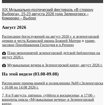
XIX Музыкально-поэтический фестиваль «В сторону
Выборга». 15-23 августа 2026 года Зеленогорск –
Комарово – Выборг
Август 2026
Расписание богослужений на август 2026 г. в зеленогорской
церкви в честь Казанской иконы Божией Матери
и
храме-
часовне Преображения Господня в п.Репино
План мероприятий зеленогорской детской библиотеки на
август 2026 г.
Музыкальные вечера в Зеленогорской кирхе, август 2026 г.
На этой неделе (03.08-09.08)
Расписание приема врачей в поликлинике №69 г.Зеленогорска
c 10.08 по 14.08 2026 г.
7, 8 и 9 августа, пятница, суббота и воскресенье, в 17:00 –
концерты цикла «Музыкальные вечера» в Зеленогорской
кирхе.