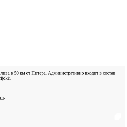
лива в 50 км от Питера. Административно входит в состав
joki).
ти
.