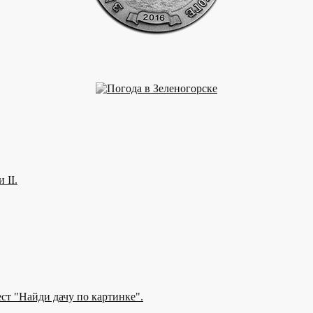
 II.
ест "Найди дачу по картинке".