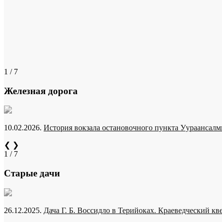
1 / 7
Железная дорога
10.02.2026.
История вокзала остановочного пункта Уураансалми
❮
❯
1 / 7
Старые дачи
26.12.2025.
Дача Г. Б. Воссидло в Терийоках. Краеведческий кв