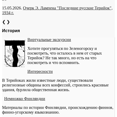
15.05.2026.
Очерк Э. Лампена "Последние русские Терийок",
1934 г.
❮
❯
История
Виртуальные экскурсии
Хотите прогуляться по Зеленогорску и
посмотреть, что осталось в нем от старых
Терийок? Не так много, но есть на что
посмотреть и что вспомнить.
Интересности
В Терийоках жили известные люди, существовали
религиозные общины всех конфессий, строились красивые
здания, бурлила общественная жизнь.
Немножко Финляндии
Материалы по истории Финляндии, происхождению финнов,
финно-угорскому языкознанию.