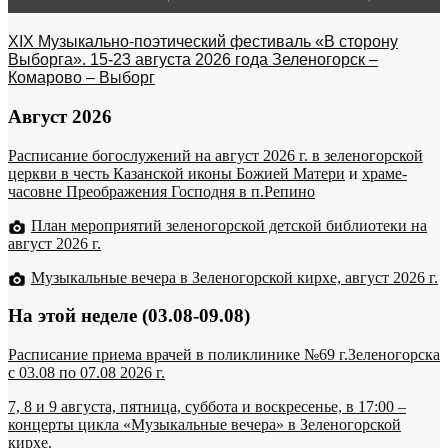
XIX Музыкально-поэтический фестиваль «В сторону
Выборга». 15-23 августа 2026 года Зеленогорск –
Комарово – Выборг
Август 2026
Расписание богослужений на август 2026 г. в зеленогорской
церкви в честь Казанской иконы Божией Матери
и
храме-
часовне Преображения Господня в п.Репино
План мероприятий зеленогорской детской библиотеки на
август 2026 г.
Музыкальные вечера в Зеленогорской кирхе, август 2026 г.
На этой неделе (03.08-09.08)
Расписание приема врачей в поликлинике №69 г.Зеленогорска
c 03.08 по 07.08 2026 г.
7, 8 и 9 августа, пятница, суббота и воскресенье, в 17:00 –
концерты цикла «Музыкальные вечера» в Зеленогорской
кирхе.