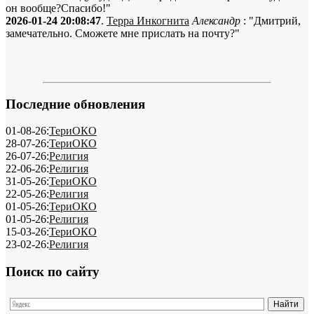
он вообще?Спасибо!"
2026-01-24 20:08:47
.
Терра Инкогнита
Александр
: "Дмитрий,
замечательно. Сможете мне прислать на почту?"
Последние обновления
01-08-26:
ТериОКО
28-07-26:
ТериОКО
26-07-26:
Религия
22-06-26:
Религия
31-05-26:
ТериОКО
22-05-26:
Религия
01-05-26:
ТериОКО
01-05-26:
Религия
15-03-26:
ТериОКО
23-02-26:
Религия
Поиск по сайту