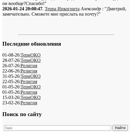
он вообще?Спасибо!"
2026-01-24 20:08:47
.
Терра Инкогнита
Александр
: "Дмитрий,
замечательно. Сможете мне прислать на почту?"
Последние обновления
01-08-26:
ТериОКО
28-07-26:
ТериОКО
26-07-26:
Религия
22-06-26:
Религия
31-05-26:
ТериОКО
22-05-26:
Религия
01-05-26:
ТериОКО
01-05-26:
Религия
15-03-26:
ТериОКО
23-02-26:
Религия
Поиск по сайту