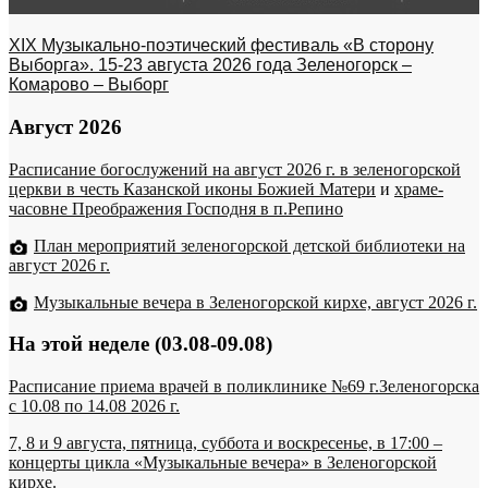
XIX Музыкально-поэтический фестиваль «В сторону
Выборга». 15-23 августа 2026 года Зеленогорск –
Комарово – Выборг
Август 2026
Расписание богослужений на август 2026 г. в зеленогорской
церкви в честь Казанской иконы Божией Матери
и
храме-
часовне Преображения Господня в п.Репино
План мероприятий зеленогорской детской библиотеки на
август 2026 г.
Музыкальные вечера в Зеленогорской кирхе, август 2026 г.
На этой неделе (03.08-09.08)
Расписание приема врачей в поликлинике №69 г.Зеленогорска
c 10.08 по 14.08 2026 г.
7, 8 и 9 августа, пятница, суббота и воскресенье, в 17:00 –
концерты цикла «Музыкальные вечера» в Зеленогорской
кирхе.