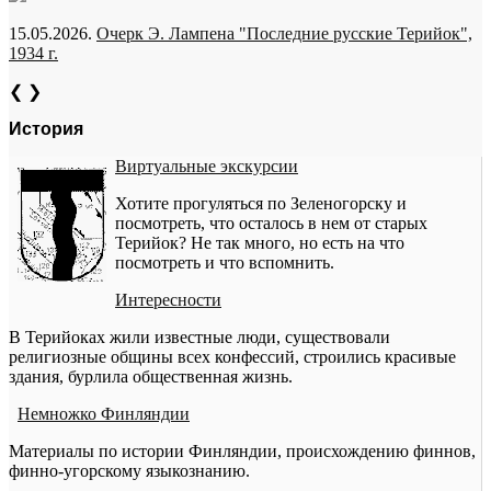
15.05.2026.
Очерк Э. Лампена "Последние русские Терийок",
1934 г.
❮
❯
История
Виртуальные экскурсии
Хотите прогуляться по Зеленогорску и
посмотреть, что осталось в нем от старых
Терийок? Не так много, но есть на что
посмотреть и что вспомнить.
Интересности
В Терийоках жили известные люди, существовали
религиозные общины всех конфессий, строились красивые
здания, бурлила общественная жизнь.
Немножко Финляндии
Материалы по истории Финляндии, происхождению финнов,
финно-угорскому языкознанию.