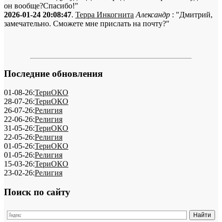
он вообще?Спасибо!"
2026-01-24 20:08:47
.
Терра Инкогнита
Александр
: "Дмитрий,
замечательно. Сможете мне прислать на почту?"
Последние обновления
01-08-26:
ТериОКО
28-07-26:
ТериОКО
26-07-26:
Религия
22-06-26:
Религия
31-05-26:
ТериОКО
22-05-26:
Религия
01-05-26:
ТериОКО
01-05-26:
Религия
15-03-26:
ТериОКО
23-02-26:
Религия
Поиск по сайту