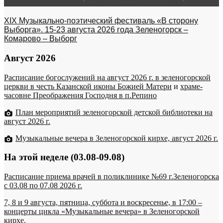
XIX Музыкально-поэтический фестиваль «В сторону
Выборга». 15-23 августа 2026 года Зеленогорск –
Комарово – Выборг
Август 2026
Расписание богослужений на август 2026 г. в зеленогорской
церкви в честь Казанской иконы Божией Матери
и
храме-
часовне Преображения Господня в п.Репино
План мероприятий зеленогорской детской библиотеки на
август 2026 г.
Музыкальные вечера в Зеленогорской кирхе, август 2026 г.
На этой неделе (03.08-09.08)
Расписание приема врачей в поликлинике №69 г.Зеленогорска
c 03.08 по 07.08 2026 г.
7, 8 и 9 августа, пятница, суббота и воскресенье, в 17:00 –
концерты цикла «Музыкальные вечера» в Зеленогорской
кирхе.