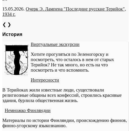
15.05.2026.
Очерк Э. Лампена "Последние русские Терийок",
1934 г.
❮
❯
История
Виртуальные экскурсии
Хотите прогуляться по Зеленогорску и
посмотреть, что осталось в нем от старых
Терийок? Не так много, но есть на что
посмотреть и что вспомнить.
Интересности
В Терийоках жили известные люди, существовали
религиозные общины всех конфессий, строились красивые
здания, бурлила общественная жизнь.
Немножко Финляндии
Материалы по истории Финляндии, происхождению финнов,
финно-угорскому языкознанию.