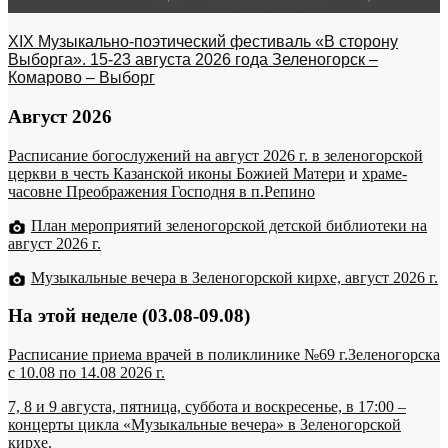
XIX Музыкально-поэтический фестиваль «В сторону
Выборга». 15-23 августа 2026 года Зеленогорск –
Комарово – Выборг
Август 2026
Расписание богослужений на август 2026 г. в зеленогорской
церкви в честь Казанской иконы Божией Матери
и
храме-
часовне Преображения Господня в п.Репино
План мероприятий зеленогорской детской библиотеки на
август 2026 г.
Музыкальные вечера в Зеленогорской кирхе, август 2026 г.
На этой неделе (03.08-09.08)
Расписание приема врачей в поликлинике №69 г.Зеленогорска
c 10.08 по 14.08 2026 г.
7, 8 и 9 августа, пятница, суббота и воскресенье, в 17:00 –
концерты цикла «Музыкальные вечера» в Зеленогорской
кирхе.