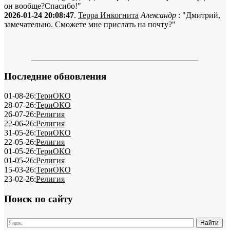
он вообще?Спасибо!"
2026-01-24 20:08:47
.
Терра Инкогнита
Александр
: "Дмитрий,
замечательно. Сможете мне прислать на почту?"
Последние обновления
01-08-26:
ТериОКО
28-07-26:
ТериОКО
26-07-26:
Религия
22-06-26:
Религия
31-05-26:
ТериОКО
22-05-26:
Религия
01-05-26:
ТериОКО
01-05-26:
Религия
15-03-26:
ТериОКО
23-02-26:
Религия
Поиск по сайту