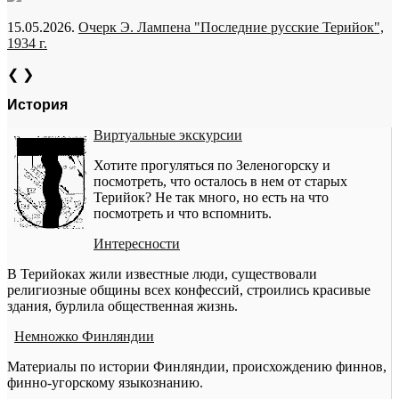
15.05.2026.
Очерк Э. Лампена "Последние русские Терийок",
1934 г.
❮
❯
История
Виртуальные экскурсии
Хотите прогуляться по Зеленогорску и
посмотреть, что осталось в нем от старых
Терийок? Не так много, но есть на что
посмотреть и что вспомнить.
Интересности
В Терийоках жили известные люди, существовали
религиозные общины всех конфессий, строились красивые
здания, бурлила общественная жизнь.
Немножко Финляндии
Материалы по истории Финляндии, происхождению финнов,
финно-угорскому языкознанию.