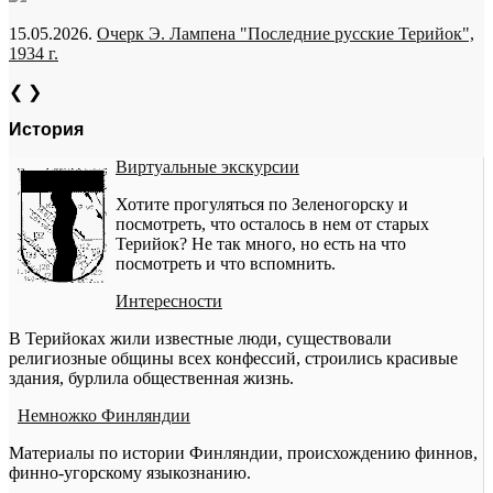
15.05.2026.
Очерк Э. Лампена "Последние русские Терийок",
1934 г.
❮
❯
История
Виртуальные экскурсии
Хотите прогуляться по Зеленогорску и
посмотреть, что осталось в нем от старых
Терийок? Не так много, но есть на что
посмотреть и что вспомнить.
Интересности
В Терийоках жили известные люди, существовали
религиозные общины всех конфессий, строились красивые
здания, бурлила общественная жизнь.
Немножко Финляндии
Материалы по истории Финляндии, происхождению финнов,
финно-угорскому языкознанию.