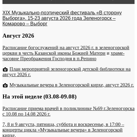
XIX Музыкально-поэтический фестиваль «В сторону
Выборга». 15-23 августа 2026 года Зеленогорск –
Комарово – Выборг
Август 2026
Расписание богослужений на август 2026 г. в зеленогорской
церкви в честь Казанской иконы Божией Матери
и
храме-
часовне Преображения Господня в п.Репино
План мероприятий зеленогорской детской библиотеки на
август 2026 г.
Музыкальные вечера в Зеленогорской кирхе, август 2026 г.
На этой неделе (03.08-09.08)
Расписание приема врачей в поликлинике №69 г.Зеленогорска
c 10.08 по 14.08 2026 г.
7, 8 и 9 августа, пятница, суббота и воскресенье, в 17:00 –
концерты цикла «Музыкальные вечера» в Зеленогорской
кирхе.