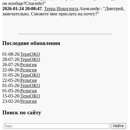
он вообще?Спасибо!"
2026-01-24 20:08:47
.
Терра Инкогнита
Александр
: "Дмитрий,
замечательно. Сможете мне прислать на почту?"
Последние обновления
01-08-26:
ТериОКО
28-07-26:
ТериОКО
26-07-26:
Религия
22-06-26:
Религия
31-05-26:
ТериОКО
22-05-26:
Религия
01-05-26:
ТериОКО
01-05-26:
Религия
15-03-26:
ТериОКО
23-02-26:
Религия
Поиск по сайту