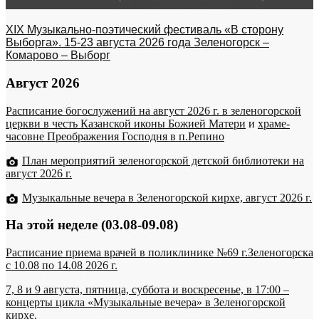
XIX Музыкально-поэтический фестиваль «В сторону
Выборга». 15-23 августа 2026 года Зеленогорск –
Комарово – Выборг
Август 2026
Расписание богослужений на август 2026 г. в зеленогорской
церкви в честь Казанской иконы Божией Матери
и
храме-
часовне Преображения Господня в п.Репино
План мероприятий зеленогорской детской библиотеки на
август 2026 г.
Музыкальные вечера в Зеленогорской кирхе, август 2026 г.
На этой неделе (03.08-09.08)
Расписание приема врачей в поликлинике №69 г.Зеленогорска
c 10.08 по 14.08 2026 г.
7, 8 и 9 августа, пятница, суббота и воскресенье, в 17:00 –
концерты цикла «Музыкальные вечера» в Зеленогорской
кирхе.