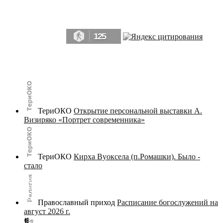
Да, мы память человечества, и поэтому мы в конце концов непременно
победим.» ― Рэй Брэдбери, 451° по Фаренгейту
125
© terijoki.spb.ru | terijoki.org 2000-2026 Использование материалов сайта в коммерческих целях без
письменного разрешения
администрации сайта
не допускается.
ТериОКО
Открытие персональной выставки А.
Визиряко «Портрет современника»
ТериОКО
Кирха Вуоксела (п.Ромашки). Было -
стало
Православный приход
Расписание богослужений на
август 2026 г.