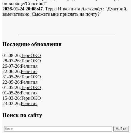
он вообще?Спасибо!"
2026-01-24 20:08:47
.
Терра Инкогнита
Александр
: "Дмитрий,
замечательно. Сможете мне прислать на почту?"
Последние обновления
01-08-26:
ТериОКО
28-07-26:
ТериОКО
26-07-26:
Религия
22-06-26:
Религия
31-05-26:
ТериОКО
22-05-26:
Религия
01-05-26:
ТериОКО
01-05-26:
Религия
15-03-26:
ТериОКО
23-02-26:
Религия
Поиск по сайту