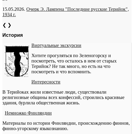
15.05.2026.
Очерк Э. Лампена "Последние русские Терийок",
1934 г.
❮
❯
История
Виртуальные экскурсии
Хотите прогуляться по Зеленогорску и
посмотреть, что осталось в нем от старых
Терийок? Не так много, но есть на что
посмотреть и что вспомнить.
Интересности
В Терийоках жили известные люди, существовали
религиозные общины всех конфессий, строились красивые
здания, бурлила общественная жизнь.
Немножко Финляндии
Материалы по истории Финляндии, происхождению финнов,
финно-угорскому языкознанию.