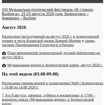
XIX Музыкально-поэтический фестиваль «В сторону
Выборга». 15-23 августа 2026 года Зеленогорск –
Комарово – Выборг
Август 2026
Расписание богослужений на август 2026 г. в зеленогорской
церкви в честь Казанской иконы Божией Матери
и
храме-
часовне Преображения Господня в п.Репино
План мероприятий зеленогорской детской библиотеки на
август 2026 г.
Музыкальные вечера в Зеленогорской кирхе, август 2026 г.
На этой неделе (03.08-09.08)
Расписание приема врачей в поликлинике №69 г.Зеленогорска
c 10.08 по 14.08 2026 г.
7, 8 и 9 августа, пятница, суббота и воскресенье, в 17:00 –
концерты цикла «Музыкальные вечера» в Зеленогорской
кирхе.