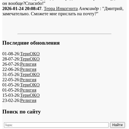
он вообще?Спасибо!"
2026-01-24 20:08:47
.
Терра Инкогнита
Александр
: "Дмитрий,
замечательно. Сможете мне прислать на почту?"
Последние обновления
01-08-26:
ТериОКО
28-07-26:
ТериОКО
26-07-26:
Религия
22-06-26:
Религия
31-05-26:
ТериОКО
22-05-26:
Религия
01-05-26:
ТериОКО
01-05-26:
Религия
15-03-26:
ТериОКО
23-02-26:
Религия
Поиск по сайту