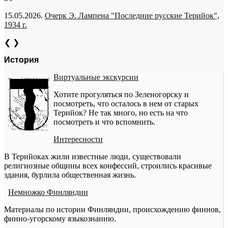
15.05.2026.
Очерк Э. Лампена "Последние русские Терийок",
1934 г.
❮
❯
История
Виртуальные экскурсии
Хотите прогуляться по Зеленогорску и
посмотреть, что осталось в нем от старых
Терийок? Не так много, но есть на что
посмотреть и что вспомнить.
Интересности
В Терийоках жили известные люди, существовали
религиозные общины всех конфессий, строились красивые
здания, бурлила общественная жизнь.
Немножко Финляндии
Материалы по истории Финляндии, происхождению финнов,
финно-угорскому языкознанию.