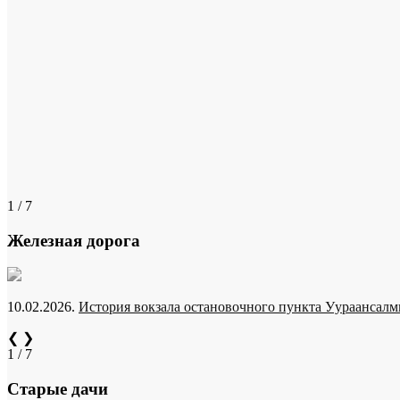
1 / 7
Железная дорога
10.02.2026.
История вокзала остановочного пункта Уураансалми
❮
❯
1 / 7
Старые дачи