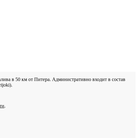
лива в 50 км от Питера. Административно входит в состав
joki).
ти
.