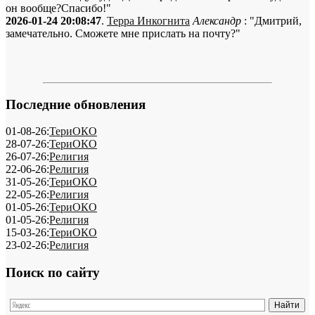
он вообще?Спасибо!"
2026-01-24 20:08:47
.
Терра Инкогнита
Александр
: "Дмитрий,
замечательно. Сможете мне прислать на почту?"
Последние обновления
01-08-26:
ТериОКО
28-07-26:
ТериОКО
26-07-26:
Религия
22-06-26:
Религия
31-05-26:
ТериОКО
22-05-26:
Религия
01-05-26:
ТериОКО
01-05-26:
Религия
15-03-26:
ТериОКО
23-02-26:
Религия
Поиск по сайту