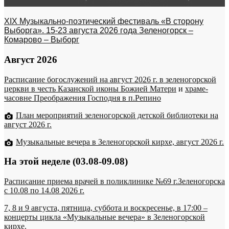
XIX Музыкально-поэтический фестиваль «В сторону
Выборга». 15-23 августа 2026 года Зеленогорск –
Комарово – Выборг
Август 2026
Расписание богослужений на август 2026 г. в зеленогорской
церкви в честь Казанской иконы Божией Матери
и
храме-
часовне Преображения Господня в п.Репино
План мероприятий зеленогорской детской библиотеки на
август 2026 г.
Музыкальные вечера в Зеленогорской кирхе, август 2026 г.
На этой неделе (03.08-09.08)
Расписание приема врачей в поликлинике №69 г.Зеленогорска
c 10.08 по 14.08 2026 г.
7, 8 и 9 августа, пятница, суббота и воскресенье, в 17:00 –
концерты цикла «Музыкальные вечера» в Зеленогорской
кирхе.