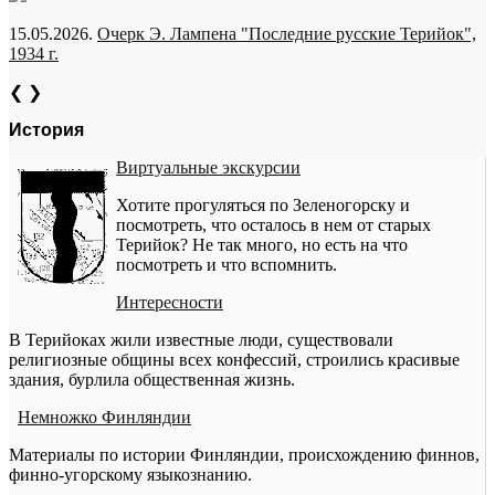
15.05.2026.
Очерк Э. Лампена "Последние русские Терийок",
1934 г.
❮
❯
История
Виртуальные экскурсии
Хотите прогуляться по Зеленогорску и
посмотреть, что осталось в нем от старых
Терийок? Не так много, но есть на что
посмотреть и что вспомнить.
Интересности
В Терийоках жили известные люди, существовали
религиозные общины всех конфессий, строились красивые
здания, бурлила общественная жизнь.
Немножко Финляндии
Материалы по истории Финляндии, происхождению финнов,
финно-угорскому языкознанию.