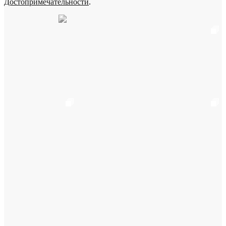
Достопримечательности
.