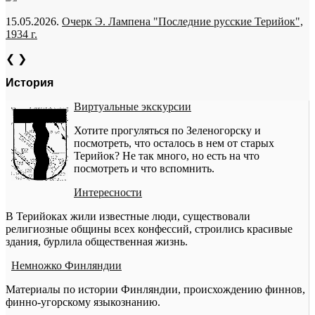
15.05.2026.
Очерк Э. Лампена "Последние русские Терийок",
1934 г.
❮
❯
История
Виртуальные экскурсии
Хотите прогуляться по Зеленогорску и
посмотреть, что осталось в нем от старых
Терийок? Не так много, но есть на что
посмотреть и что вспомнить.
Интересности
В Терийоках жили известные люди, существовали
религиозные общины всех конфессий, строились красивые
здания, бурлила общественная жизнь.
Немножко Финляндии
Материалы по истории Финляндии, происхождению финнов,
финно-угорскому языкознанию.