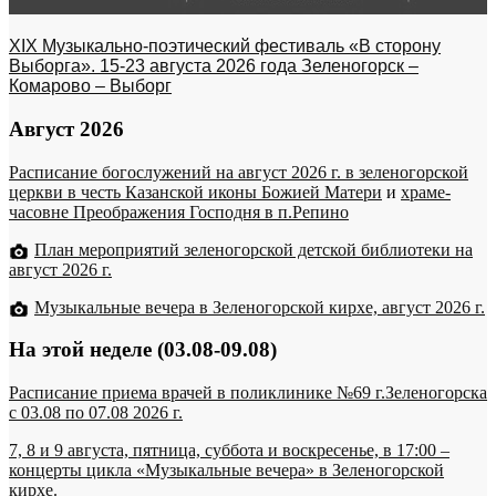
XIX Музыкально-поэтический фестиваль «В сторону
Выборга». 15-23 августа 2026 года Зеленогорск –
Комарово – Выборг
Август 2026
Расписание богослужений на август 2026 г. в зеленогорской
церкви в честь Казанской иконы Божией Матери
и
храме-
часовне Преображения Господня в п.Репино
План мероприятий зеленогорской детской библиотеки на
август 2026 г.
Музыкальные вечера в Зеленогорской кирхе, август 2026 г.
На этой неделе (03.08-09.08)
Расписание приема врачей в поликлинике №69 г.Зеленогорска
c 03.08 по 07.08 2026 г.
7, 8 и 9 августа, пятница, суббота и воскресенье, в 17:00 –
концерты цикла «Музыкальные вечера» в Зеленогорской
кирхе.