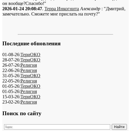
он вообще?Спасибо!"
2026-01-24 20:08:47
.
Терра Инкогнита
Александр
: "Дмитрий,
замечательно. Сможете мне прислать на почту?"
Последние обновления
01-08-26:
ТериОКО
28-07-26:
ТериОКО
26-07-26:
Религия
22-06-26:
Религия
31-05-26:
ТериОКО
22-05-26:
Религия
01-05-26:
ТериОКО
01-05-26:
Религия
15-03-26:
ТериОКО
23-02-26:
Религия
Поиск по сайту