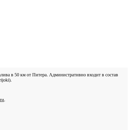
лива в 50 км от Питера. Административно входит в состав
joki).
ти
.