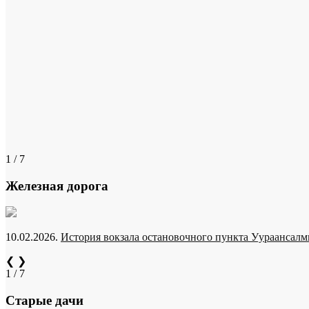
1 / 7
Железная дорога
10.02.2026.
История вокзала остановочного пункта Уураансалми
❮
❯
1 / 7
Старые дачи