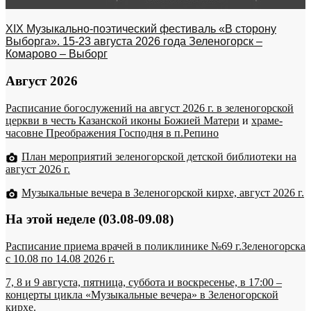
XIX Музыкально-поэтический фестиваль «В сторону
Выборга». 15-23 августа 2026 года Зеленогорск –
Комарово – Выборг
Август 2026
Расписание богослужений на август 2026 г. в зеленогорской
церкви в честь Казанской иконы Божией Матери
и
храме-
часовне Преображения Господня в п.Репино
План мероприятий зеленогорской детской библиотеки на
август 2026 г.
Музыкальные вечера в Зеленогорской кирхе, август 2026 г.
На этой неделе (03.08-09.08)
Расписание приема врачей в поликлинике №69 г.Зеленогорска
c 10.08 по 14.08 2026 г.
7, 8 и 9 августа, пятница, суббота и воскресенье, в 17:00 –
концерты цикла «Музыкальные вечера» в Зеленогорской
кирхе.