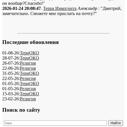
он вообще?Спасибо!"
2026-01-24 20:08:47
.
Терра Инкогнита
Александр
: "Дмитрий,
замечательно. Сможете мне прислать на почту?"
Последние обновления
01-08-26:
ТериОКО
28-07-26:
ТериОКО
26-07-26:
Религия
22-06-26:
Религия
31-05-26:
ТериОКО
22-05-26:
Религия
01-05-26:
ТериОКО
01-05-26:
Религия
15-03-26:
ТериОКО
23-02-26:
Религия
Поиск по сайту