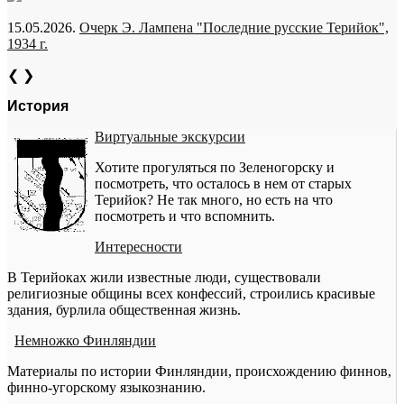
15.05.2026.
Очерк Э. Лампена "Последние русские Терийок",
1934 г.
❮
❯
История
Виртуальные экскурсии
Хотите прогуляться по Зеленогорску и
посмотреть, что осталось в нем от старых
Терийок? Не так много, но есть на что
посмотреть и что вспомнить.
Интересности
В Терийоках жили известные люди, существовали
религиозные общины всех конфессий, строились красивые
здания, бурлила общественная жизнь.
Немножко Финляндии
Материалы по истории Финляндии, происхождению финнов,
финно-угорскому языкознанию.