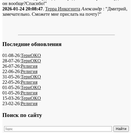
он вообще?Спасибо!"
2026-01-24 20:08:47
.
Терра Инкогнита
Александр
: "Дмитрий,
замечательно. Сможете мне прислать на почту?"
Последние обновления
01-08-26:
ТериОКО
28-07-26:
ТериОКО
26-07-26:
Религия
22-06-26:
Религия
31-05-26:
ТериОКО
22-05-26:
Религия
01-05-26:
ТериОКО
01-05-26:
Религия
15-03-26:
ТериОКО
23-02-26:
Религия
Поиск по сайту