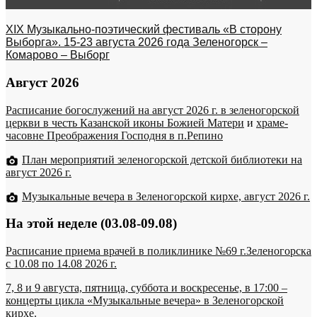
XIX Музыкально-поэтический фестиваль «В сторону
Выборга». 15-23 августа 2026 года Зеленогорск –
Комарово – Выборг
Август 2026
Расписание богослужений на август 2026 г. в зеленогорской
церкви в честь Казанской иконы Божией Матери
и
храме-
часовне Преображения Господня в п.Репино
План мероприятий зеленогорской детской библиотеки на
август 2026 г.
Музыкальные вечера в Зеленогорской кирхе, август 2026 г.
На этой неделе (03.08-09.08)
Расписание приема врачей в поликлинике №69 г.Зеленогорска
c 10.08 по 14.08 2026 г.
7, 8 и 9 августа, пятница, суббота и воскресенье, в 17:00 –
концерты цикла «Музыкальные вечера» в Зеленогорской
кирхе.