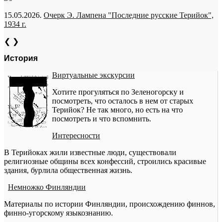
15.05.2026.
Очерк Э. Лампена "Последние русские Терийок",
1934 г.
❮
❯
История
Виртуальные экскурсии
Хотите прогуляться по Зеленогорску и
посмотреть, что осталось в нем от старых
Терийок? Не так много, но есть на что
посмотреть и что вспомнить.
Интересности
В Терийоках жили известные люди, существовали
религиозные общины всех конфессий, строились красивые
здания, бурлила общественная жизнь.
Немножко Финляндии
Материалы по истории Финляндии, происхождению финнов,
финно-угорскому языкознанию.