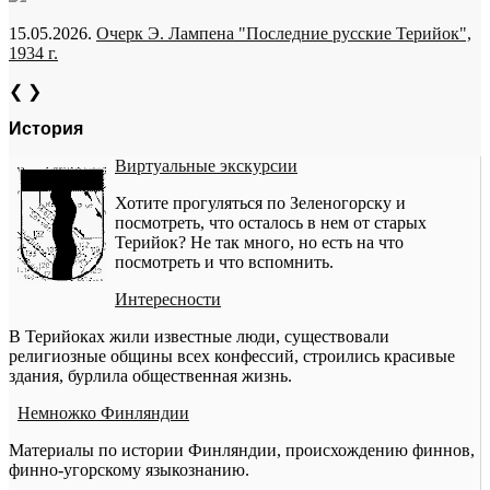
15.05.2026.
Очерк Э. Лампена "Последние русские Терийок",
1934 г.
❮
❯
История
Виртуальные экскурсии
Хотите прогуляться по Зеленогорску и
посмотреть, что осталось в нем от старых
Терийок? Не так много, но есть на что
посмотреть и что вспомнить.
Интересности
В Терийоках жили известные люди, существовали
религиозные общины всех конфессий, строились красивые
здания, бурлила общественная жизнь.
Немножко Финляндии
Материалы по истории Финляндии, происхождению финнов,
финно-угорскому языкознанию.