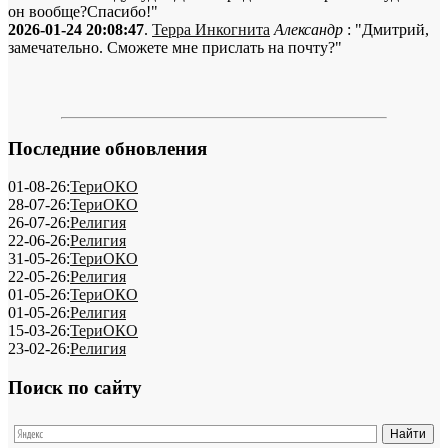
он вообще?Спасибо!"
2026-01-24 20:08:47
.
Терра Инкогнита
Александр
: "Дмитрий,
замечательно. Сможете мне прислать на почту?"
Последние обновления
01-08-26:
ТериОКО
28-07-26:
ТериОКО
26-07-26:
Религия
22-06-26:
Религия
31-05-26:
ТериОКО
22-05-26:
Религия
01-05-26:
ТериОКО
01-05-26:
Религия
15-03-26:
ТериОКО
23-02-26:
Религия
Поиск по сайту