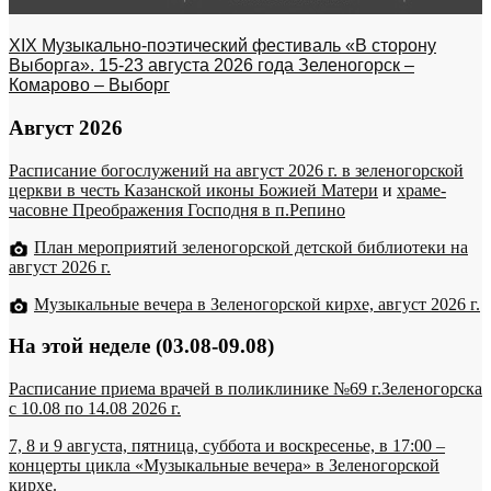
XIX Музыкально-поэтический фестиваль «В сторону
Выборга». 15-23 августа 2026 года Зеленогорск –
Комарово – Выборг
Август 2026
Расписание богослужений на август 2026 г. в зеленогорской
церкви в честь Казанской иконы Божией Матери
и
храме-
часовне Преображения Господня в п.Репино
План мероприятий зеленогорской детской библиотеки на
август 2026 г.
Музыкальные вечера в Зеленогорской кирхе, август 2026 г.
На этой неделе (03.08-09.08)
Расписание приема врачей в поликлинике №69 г.Зеленогорска
c 10.08 по 14.08 2026 г.
7, 8 и 9 августа, пятница, суббота и воскресенье, в 17:00 –
концерты цикла «Музыкальные вечера» в Зеленогорской
кирхе.