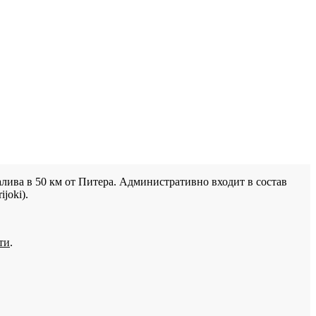
лива в 50 км от Питера. Административно входит в состав
joki).
ти
.