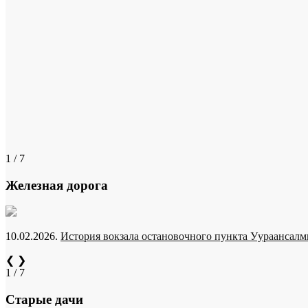
1 / 7
Железная дорога
10.02.2026.
История вокзала остановочного пункта Уураансалми
❮
❯
1 / 7
Старые дачи