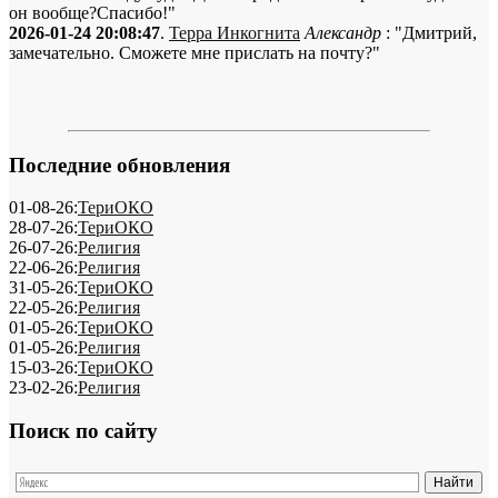
он вообще?Спасибо!"
2026-01-24 20:08:47
.
Терра Инкогнита
Александр
: "Дмитрий,
замечательно. Сможете мне прислать на почту?"
Последние обновления
01-08-26:
ТериОКО
28-07-26:
ТериОКО
26-07-26:
Религия
22-06-26:
Религия
31-05-26:
ТериОКО
22-05-26:
Религия
01-05-26:
ТериОКО
01-05-26:
Религия
15-03-26:
ТериОКО
23-02-26:
Религия
Поиск по сайту