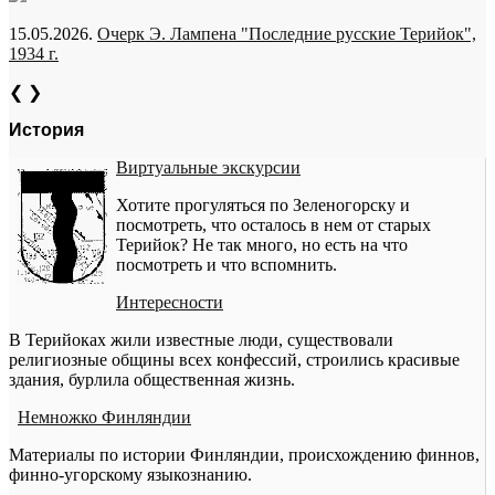
15.05.2026.
Очерк Э. Лампена "Последние русские Терийок",
1934 г.
❮
❯
История
Виртуальные экскурсии
Хотите прогуляться по Зеленогорску и
посмотреть, что осталось в нем от старых
Терийок? Не так много, но есть на что
посмотреть и что вспомнить.
Интересности
В Терийоках жили известные люди, существовали
религиозные общины всех конфессий, строились красивые
здания, бурлила общественная жизнь.
Немножко Финляндии
Материалы по истории Финляндии, происхождению финнов,
финно-угорскому языкознанию.