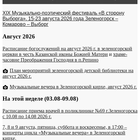
XIX Музыкально-поэтический фестиваль «В сторону
Выборга». 15-23 августа 2026 года Зеленогорск –
Комарово – Выборг
Август 2026
Расписание богослужений на август 2026 г. в зеленогорской
церкви в честь Казанской иконы Божией Матери
и
храме-
часовне Преображения Господня в п.Репино
План мероприятий зеленогорской детской библиотеки на
август 2026 г.
Музыкальные вечера в Зеленогорской кирхе, август 2026 г.
На этой неделе (03.08-09.08)
Расписание приема врачей в поликлинике №69 г.Зеленогорска
c 10.08 по 14.08 2026 г.
7, 8 и 9 августа, пятница, суббота и воскресенье, в 17:00 –
концерты цикла «Музыкальные вечера» в Зеленогорской
кирхе.