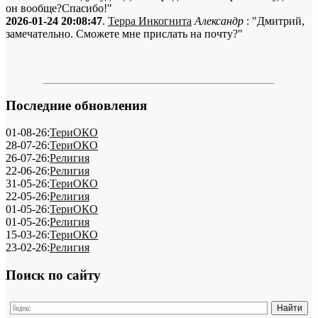
он вообще?Спасибо!"
2026-01-24 20:08:47
.
Терра Инкогнита
Александр
: "Дмитрий,
замечательно. Сможете мне прислать на почту?"
Последние обновления
01-08-26:
ТериОКО
28-07-26:
ТериОКО
26-07-26:
Религия
22-06-26:
Религия
31-05-26:
ТериОКО
22-05-26:
Религия
01-05-26:
ТериОКО
01-05-26:
Религия
15-03-26:
ТериОКО
23-02-26:
Религия
Поиск по сайту