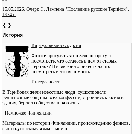
15.05.2026.
Очерк Э. Лампена "Последние русские Терийок",
1934 г.
❮
❯
История
Виртуальные экскурсии
Хотите прогуляться по Зеленогорску и
посмотреть, что осталось в нем от старых
Терийок? Не так много, но есть на что
посмотреть и что вспомнить.
Интересности
В Терийоках жили известные люди, существовали
религиозные общины всех конфессий, строились красивые
здания, бурлила общественная жизнь.
Немножко Финляндии
Материалы по истории Финляндии, происхождению финнов,
финно-угорскому языкознанию.