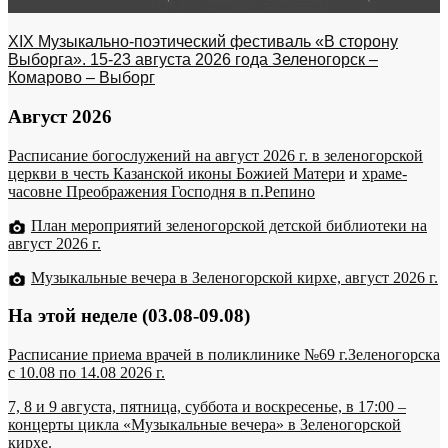
XIX Музыкально-поэтический фестиваль «В сторону
Выборга». 15-23 августа 2026 года Зеленогорск –
Комарово – Выборг
Август 2026
Расписание богослужений на август 2026 г. в зеленогорской
церкви в честь Казанской иконы Божией Матери
и
храме-
часовне Преображения Господня в п.Репино
План мероприятий зеленогорской детской библиотеки на
август 2026 г.
Музыкальные вечера в Зеленогорской кирхе, август 2026 г.
На этой неделе (03.08-09.08)
Расписание приема врачей в поликлинике №69 г.Зеленогорска
c 10.08 по 14.08 2026 г.
7, 8 и 9 августа, пятница, суббота и воскресенье, в 17:00 –
концерты цикла «Музыкальные вечера» в Зеленогорской
кирхе.