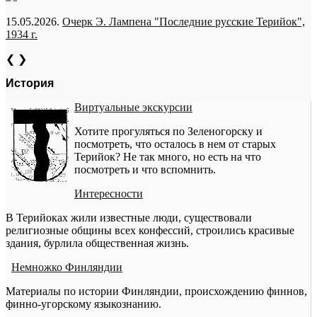
15.05.2026.
Очерк Э. Лампена "Последние русские Терийок",
1934 г.
❮
❯
История
Виртуальные экскурсии
Хотите прогуляться по Зеленогорску и
посмотреть, что осталось в нем от старых
Терийок? Не так много, но есть на что
посмотреть и что вспомнить.
Интересности
В Терийоках жили известные люди, существовали
религиозные общины всех конфессий, строились красивые
здания, бурлила общественная жизнь.
Немножко Финляндии
Материалы по истории Финляндии, происхождению финнов,
финно-угорскому языкознанию.