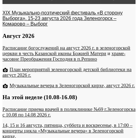
XIX Музыкально-поэтический фестиваль «В сторону
Выборга». 15-23 августа 2026 года Зеленогорск –
Комарово – Выборг
Август 2026
Расписание богослужений на август 2026 г. в зеленогорской
церкви в честь Казанской иконы Божией Матери
и
храме-
часовне Преображения Господня в п.Репино
План мероприятий зеленогорской детской библиотеки на
август 2026 г.
Музыкальные вечера в Зеленогорской кирхе, август 2026 г.
На этой неделе (10.08-16.08)
Расписание приема врачей в поликлинике №69 г.Зеленогорска
c 10.08 по 14.08 2026 г.
14, 15 и 16 августа, пятница, суббота и воскресенье, в 17:00 –
концерты цикла «Музыкальные вечера» в Зеленогорской
кирхе.