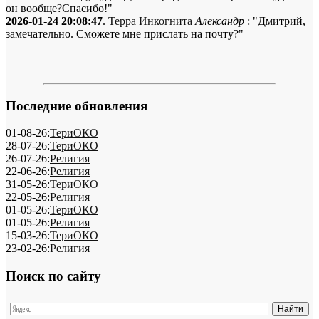
он вообще?Спасибо!"
2026-01-24 20:08:47
.
Терра Инкогнита
Александр
: "Дмитрий,
замечательно. Сможете мне прислать на почту?"
Последние обновления
01-08-26:
ТериОКО
28-07-26:
ТериОКО
26-07-26:
Религия
22-06-26:
Религия
31-05-26:
ТериОКО
22-05-26:
Религия
01-05-26:
ТериОКО
01-05-26:
Религия
15-03-26:
ТериОКО
23-02-26:
Религия
Поиск по сайту