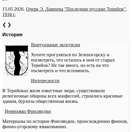
15.05.2026.
Очерк Э. Лампена "Последние русские Терийок",
1934 г.
❮
❯
История
Виртуальные экскурсии
Хотите прогуляться по Зеленогорску и
посмотреть, что осталось в нем от старых
Терийок? Не так много, но есть на что
посмотреть и что вспомнить.
Интересности
В Терийоках жили известные люди, существовали
религиозные общины всех конфессий, строились красивые
здания, бурлила общественная жизнь.
Немножко Финляндии
Материалы по истории Финляндии, происхождению финнов,
финно-угорскому языкознанию.