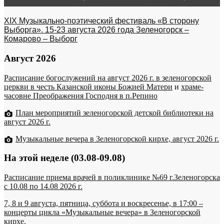
XIX Музыкально-поэтический фестиваль «В сторону
Выборга». 15-23 августа 2026 года Зеленогорск –
Комарово – Выборг
Август 2026
Расписание богослужений на август 2026 г. в зеленогорской
церкви в честь Казанской иконы Божией Матери
и
храме-
часовне Преображения Господня в п.Репино
План мероприятий зеленогорской детской библиотеки на
август 2026 г.
Музыкальные вечера в Зеленогорской кирхе, август 2026 г.
На этой неделе (03.08-09.08)
Расписание приема врачей в поликлинике №69 г.Зеленогорска
c 10.08 по 14.08 2026 г.
7, 8 и 9 августа, пятница, суббота и воскресенье, в 17:00 –
концерты цикла «Музыкальные вечера» в Зеленогорской
кирхе.