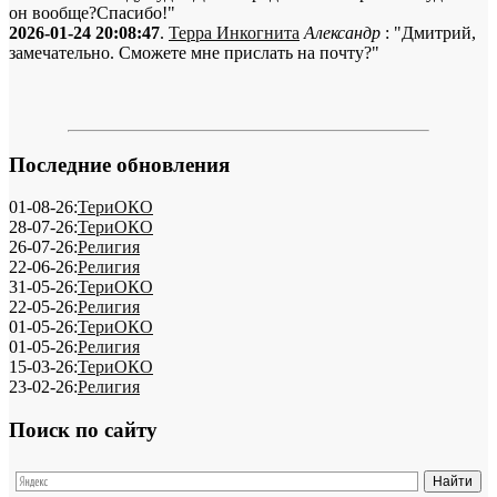
он вообще?Спасибо!"
2026-01-24 20:08:47
.
Терра Инкогнита
Александр
: "Дмитрий,
замечательно. Сможете мне прислать на почту?"
Последние обновления
01-08-26:
ТериОКО
28-07-26:
ТериОКО
26-07-26:
Религия
22-06-26:
Религия
31-05-26:
ТериОКО
22-05-26:
Религия
01-05-26:
ТериОКО
01-05-26:
Религия
15-03-26:
ТериОКО
23-02-26:
Религия
Поиск по сайту