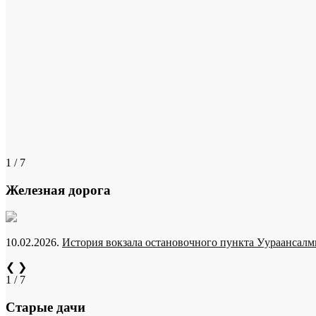
1 / 7
Железная дорога
10.02.2026.
История вокзала остановочного пункта Уураансалми
❮
❯
1 / 7
Старые дачи