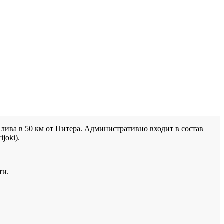
лива в 50 км от Питера. Административно входит в состав
joki).
ти
.