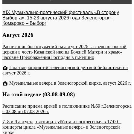
XIX Музыкально-поэтический фестиваль «В сторону
Выборга». 15-23 августа 2026 года Зеленогорск –
Комарово – Выборг
Август 2026
Расписание богослужений на август 2026 г. в зеленогорской
церкви в честь Казанской иконы Божией Матери
и
храме-
часовне Преображения Господня в п.Репино
План мероприятий зеленогорской детской библиотеки на
август 2026 г.
Музыкальные вечера в Зеленогорской кирхе, август 2026 г.
На этой неделе (03.08-09.08)
Расписание приема врачей в поликлинике №69 г.Зеленогорска
c 03.08 по 07.08 2026 г.
7, 8 и 9 августа, пятница, суббота и воскресенье, в 17:00 –
концерты цикла «Музыкальные вечера» в Зеленогорской
кирхе.