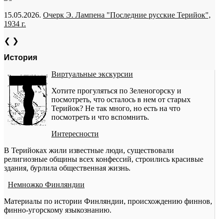
15.05.2026.
Очерк Э. Лампена "Последние русские Терийок",
1934 г.
❮
❯
История
Виртуальные экскурсии
Хотите прогуляться по Зеленогорску и
посмотреть, что осталось в нем от старых
Терийок? Не так много, но есть на что
посмотреть и что вспомнить.
Интересности
В Терийоках жили известные люди, существовали
религиозные общины всех конфессий, строились красивые
здания, бурлила общественная жизнь.
Немножко Финляндии
Материалы по истории Финляндии, происхождению финнов,
финно-угорскому языкознанию.