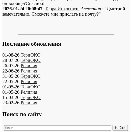
он вообще?Спасибо!"
2026-01-24 20:08:47
.
Терра Инкогнита
Александр
: "Дмитрий,
замечательно. Сможете мне прислать на почту?"
Последние обновления
01-08-26:
ТериОКО
28-07-26:
ТериОКО
26-07-26:
Религия
22-06-26:
Религия
31-05-26:
ТериОКО
22-05-26:
Религия
01-05-26:
ТериОКО
01-05-26:
Религия
15-03-26:
ТериОКО
23-02-26:
Религия
Поиск по сайту