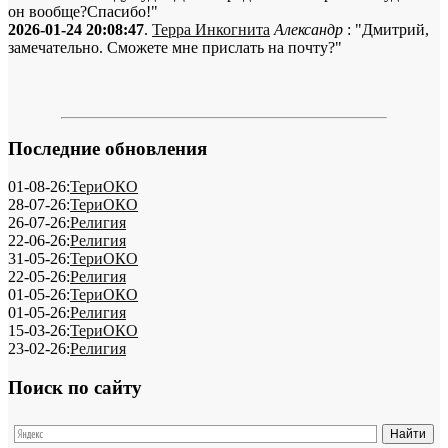
он вообще?Спасибо!"
2026-01-24 20:08:47
.
Терра Инкогнита
Александр
: "Дмитрий,
замечательно. Сможете мне прислать на почту?"
Последние обновления
01-08-26:
ТериОКО
28-07-26:
ТериОКО
26-07-26:
Религия
22-06-26:
Религия
31-05-26:
ТериОКО
22-05-26:
Религия
01-05-26:
ТериОКО
01-05-26:
Религия
15-03-26:
ТериОКО
23-02-26:
Религия
Поиск по сайту