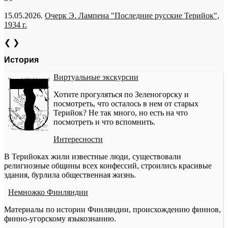
15.05.2026.
Очерк Э. Лампена "Последние русские Терийок",
1934 г.
❮
❯
История
Виртуальные экскурсии
Хотите прогуляться по Зеленогорску и
посмотреть, что осталось в нем от старых
Терийок? Не так много, но есть на что
посмотреть и что вспомнить.
Интересности
В Терийоках жили известные люди, существовали
религиозные общины всех конфессий, строились красивые
здания, бурлила общественная жизнь.
Немножко Финляндии
Материалы по истории Финляндии, происхождению финнов,
финно-угорскому языкознанию.