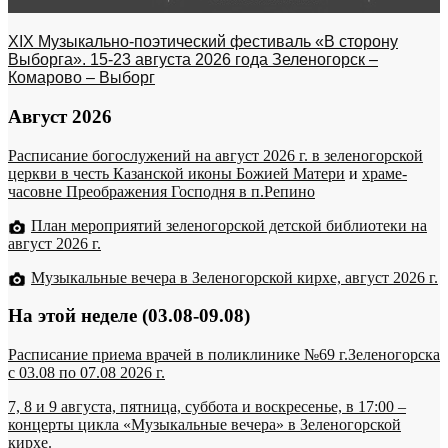
XIX Музыкально-поэтический фестиваль «В сторону
Выборга». 15-23 августа 2026 года Зеленогорск –
Комарово – Выборг
Август 2026
Расписание богослужений на август 2026 г. в зеленогорской
церкви в честь Казанской иконы Божией Матери
и
храме-
часовне Преображения Господня в п.Репино
План мероприятий зеленогорской детской библиотеки на
август 2026 г.
Музыкальные вечера в Зеленогорской кирхе, август 2026 г.
На этой неделе (03.08-09.08)
Расписание приема врачей в поликлинике №69 г.Зеленогорска
c 03.08 по 07.08 2026 г.
7, 8 и 9 августа, пятница, суббота и воскресенье, в 17:00 –
концерты цикла «Музыкальные вечера» в Зеленогорской
кирхе.