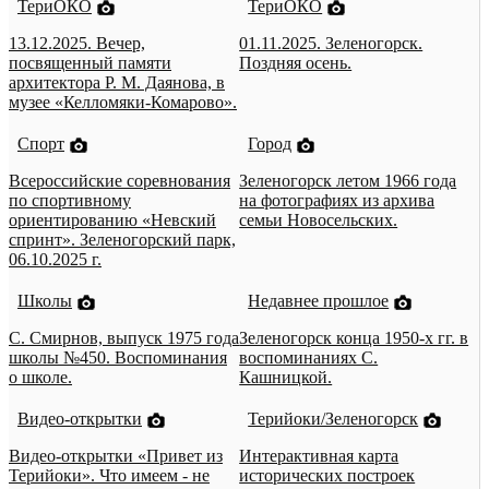
ТериОКО
ТериОКО
13.12.2025. Вечер,
01.11.2025. Зеленогорск.
посвященный памяти
Поздняя осень.
архитектора Р. М. Даянова, в
музее «Келломяки-Комарово».
Спорт
Город
Всероссийские соревнования
Зеленогорск летом 1966 года
по спортивному
на фотографиях из архива
ориентированию «Невский
семьи Новосельских.
спринт». Зеленогорский парк,
06.10.2025 г.
Школы
Недавнее прошлое
С. Смирнов, выпуск 1975 года
Зеленогорск конца 1950-х гг. в
школы №450. Воспоминания
воспоминаниях С.
о школе.
Кашницкой.
Видео-открытки
Терийоки/Зеленогорск
Видео-открытки «Привет из
Интерактивная карта
Терийоки». Что имеем - не
исторических построек