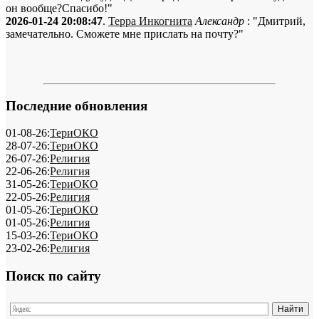
он вообще?Спасибо!"
2026-01-24 20:08:47
.
Терра Инкогнита
Александр
: "Дмитрий,
замечательно. Сможете мне прислать на почту?"
Последние обновления
01-08-26:
ТериОКО
28-07-26:
ТериОКО
26-07-26:
Религия
22-06-26:
Религия
31-05-26:
ТериОКО
22-05-26:
Религия
01-05-26:
ТериОКО
01-05-26:
Религия
15-03-26:
ТериОКО
23-02-26:
Религия
Поиск по сайту