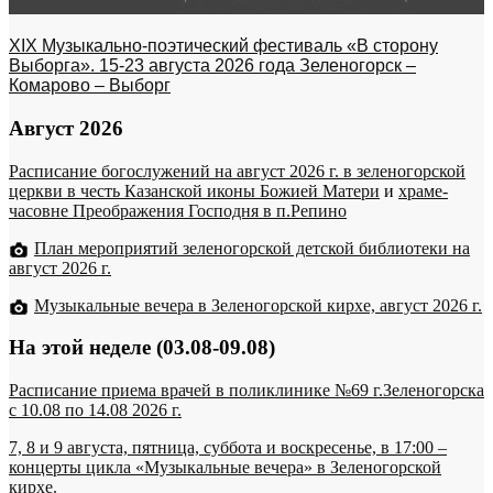
XIX Музыкально-поэтический фестиваль «В сторону
Выборга». 15-23 августа 2026 года Зеленогорск –
Комарово – Выборг
Август 2026
Расписание богослужений на август 2026 г. в зеленогорской
церкви в честь Казанской иконы Божией Матери
и
храме-
часовне Преображения Господня в п.Репино
План мероприятий зеленогорской детской библиотеки на
август 2026 г.
Музыкальные вечера в Зеленогорской кирхе, август 2026 г.
На этой неделе (03.08-09.08)
Расписание приема врачей в поликлинике №69 г.Зеленогорска
c 10.08 по 14.08 2026 г.
7, 8 и 9 августа, пятница, суббота и воскресенье, в 17:00 –
концерты цикла «Музыкальные вечера» в Зеленогорской
кирхе.