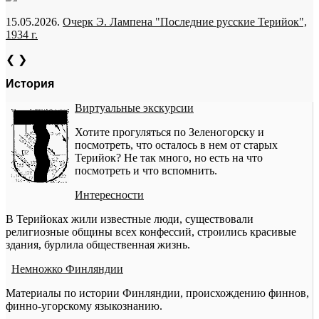
15.05.2026.
Очерк Э. Лампена "Последние русские Терийок",
1934 г.
❮
❯
История
Виртуальные экскурсии
Хотите прогуляться по Зеленогорску и
посмотреть, что осталось в нем от старых
Терийок? Не так много, но есть на что
посмотреть и что вспомнить.
Интересности
В Терийоках жили известные люди, существовали
религиозные общины всех конфессий, строились красивые
здания, бурлила общественная жизнь.
Немножко Финляндии
Материалы по истории Финляндии, происхождению финнов,
финно-угорскому языкознанию.