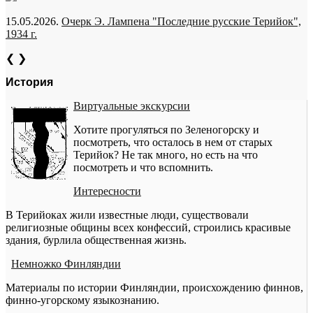
15.05.2026.
Очерк Э. Лампена "Последние русские Терийок",
1934 г.
❮
❯
История
Виртуальные экскурсии
Хотите прогуляться по Зеленогорску и
посмотреть, что осталось в нем от старых
Терийок? Не так много, но есть на что
посмотреть и что вспомнить.
Интересности
В Терийоках жили известные люди, существовали
религиозные общины всех конфессий, строились красивые
здания, бурлила общественная жизнь.
Немножко Финляндии
Материалы по истории Финляндии, происхождению финнов,
финно-угорскому языкознанию.