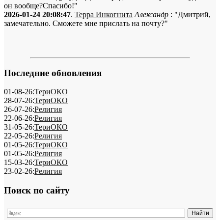
он вообще?Спасибо!"
2026-01-24 20:08:47
.
Терра Инкогнита
Александр
: "Дмитрий,
замечательно. Сможете мне прислать на почту?"
Последние обновления
01-08-26:
ТериОКО
28-07-26:
ТериОКО
26-07-26:
Религия
22-06-26:
Религия
31-05-26:
ТериОКО
22-05-26:
Религия
01-05-26:
ТериОКО
01-05-26:
Религия
15-03-26:
ТериОКО
23-02-26:
Религия
Поиск по сайту