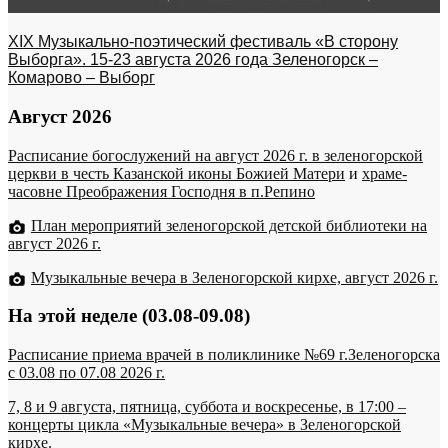
XIX Музыкально-поэтический фестиваль «В сторону
Выборга». 15-23 августа 2026 года Зеленогорск –
Комарово – Выборг
Август 2026
Расписание богослужений на август 2026 г. в зеленогорской
церкви в честь Казанской иконы Божией Матери
и
храме-
часовне Преображения Господня в п.Репино
План мероприятий зеленогорской детской библиотеки на
август 2026 г.
Музыкальные вечера в Зеленогорской кирхе, август 2026 г.
На этой неделе (03.08-09.08)
Расписание приема врачей в поликлинике №69 г.Зеленогорска
c 03.08 по 07.08 2026 г.
7, 8 и 9 августа, пятница, суббота и воскресенье, в 17:00 –
концерты цикла «Музыкальные вечера» в Зеленогорской
кирхе.