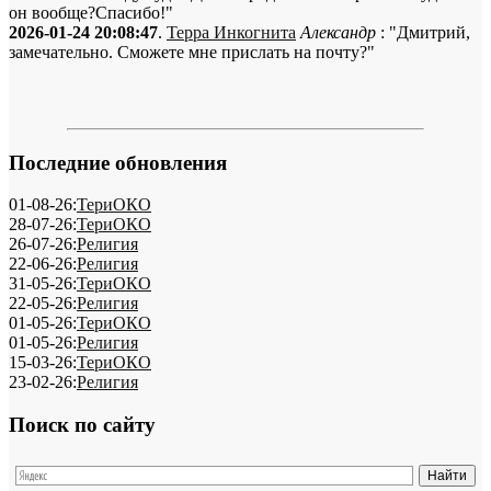
он вообще?Спасибо!"
2026-01-24 20:08:47
.
Терра Инкогнита
Александр
: "Дмитрий,
замечательно. Сможете мне прислать на почту?"
Последние обновления
01-08-26:
ТериОКО
28-07-26:
ТериОКО
26-07-26:
Религия
22-06-26:
Религия
31-05-26:
ТериОКО
22-05-26:
Религия
01-05-26:
ТериОКО
01-05-26:
Религия
15-03-26:
ТериОКО
23-02-26:
Религия
Поиск по сайту