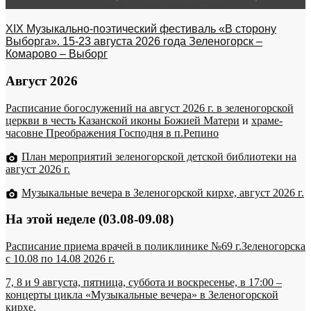
XIX Музыкально-поэтический фестиваль «В сторону
Выборга». 15-23 августа 2026 года Зеленогорск –
Комарово – Выборг
Август 2026
Расписание богослужений на август 2026 г. в зеленогорской
церкви в честь Казанской иконы Божией Матери
и
храме-
часовне Преображения Господня в п.Репино
План мероприятий зеленогорской детской библиотеки на
август 2026 г.
Музыкальные вечера в Зеленогорской кирхе, август 2026 г.
На этой неделе (03.08-09.08)
Расписание приема врачей в поликлинике №69 г.Зеленогорска
c 10.08 по 14.08 2026 г.
7, 8 и 9 августа, пятница, суббота и воскресенье, в 17:00 –
концерты цикла «Музыкальные вечера» в Зеленогорской
кирхе.