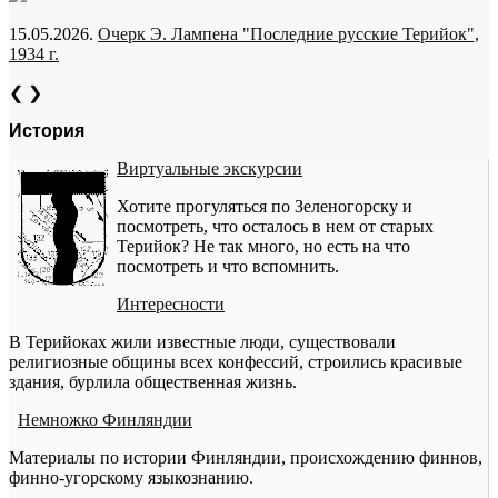
15.05.2026.
Очерк Э. Лампена "Последние русские Терийок",
1934 г.
❮
❯
История
Виртуальные экскурсии
Хотите прогуляться по Зеленогорску и
посмотреть, что осталось в нем от старых
Терийок? Не так много, но есть на что
посмотреть и что вспомнить.
Интересности
В Терийоках жили известные люди, существовали
религиозные общины всех конфессий, строились красивые
здания, бурлила общественная жизнь.
Немножко Финляндии
Материалы по истории Финляндии, происхождению финнов,
финно-угорскому языкознанию.