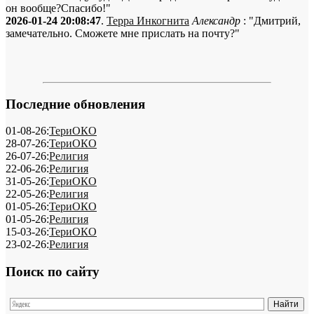
он вообще?Спасибо!"
2026-01-24 20:08:47
.
Терра Инкогнита
Александр
: "Дмитрий,
замечательно. Сможете мне прислать на почту?"
Последние обновления
01-08-26:
ТериОКО
28-07-26:
ТериОКО
26-07-26:
Религия
22-06-26:
Религия
31-05-26:
ТериОКО
22-05-26:
Религия
01-05-26:
ТериОКО
01-05-26:
Религия
15-03-26:
ТериОКО
23-02-26:
Религия
Поиск по сайту