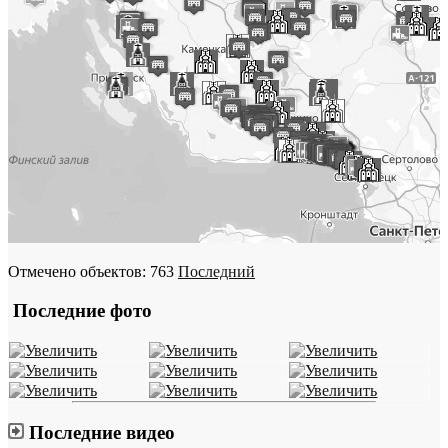
Отмечено объектов: 763
Последний
Последние фото
Последние видео