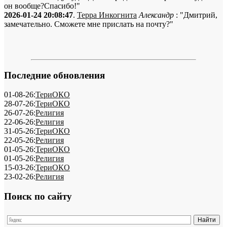
он вообще?Спасибо!"
2026-01-24 20:08:47
.
Терра Инкогнита
Александр
: "Дмитрий,
замечательно. Сможете мне прислать на почту?"
Последние обновления
01-08-26:
ТериОКО
28-07-26:
ТериОКО
26-07-26:
Религия
22-06-26:
Религия
31-05-26:
ТериОКО
22-05-26:
Религия
01-05-26:
ТериОКО
01-05-26:
Религия
15-03-26:
ТериОКО
23-02-26:
Религия
Поиск по сайту