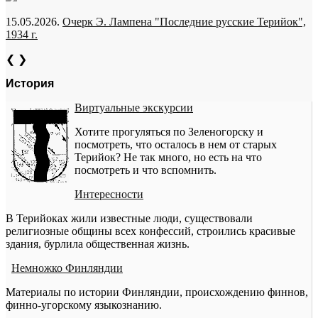
15.05.2026.
Очерк Э. Лампена "Последние русские Терийок",
1934 г.
❮
❯
История
Виртуальные экскурсии
Хотите прогуляться по Зеленогорску и
посмотреть, что осталось в нем от старых
Терийок? Не так много, но есть на что
посмотреть и что вспомнить.
Интересности
В Терийоках жили известные люди, существовали
религиозные общины всех конфессий, строились красивые
здания, бурлила общественная жизнь.
Немножко Финляндии
Материалы по истории Финляндии, происхождению финнов,
финно-угорскому языкознанию.