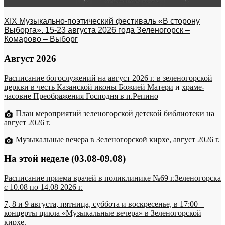
XIX Музыкально-поэтический фестиваль «В сторону
Выборга». 15-23 августа 2026 года Зеленогорск –
Комарово – Выборг
Август 2026
Расписание богослужений на август 2026 г. в зеленогорской
церкви в честь Казанской иконы Божией Матери
и
храме-
часовне Преображения Господня в п.Репино
План мероприятий зеленогорской детской библиотеки на
август 2026 г.
Музыкальные вечера в Зеленогорской кирхе, август 2026 г.
На этой неделе (03.08-09.08)
Расписание приема врачей в поликлинике №69 г.Зеленогорска
c 10.08 по 14.08 2026 г.
7, 8 и 9 августа, пятница, суббота и воскресенье, в 17:00 –
концерты цикла «Музыкальные вечера» в Зеленогорской
кирхе.