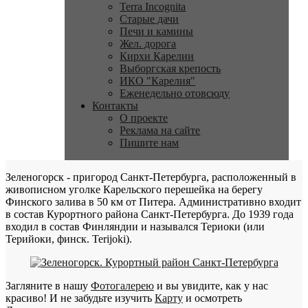
Terra Incognita
Старые дачи
Печи и камины
Жел. дорога
Кирхи Карелии
Выборгская крепость
ИКО "Карелия"
Еженедельно отовсюду
Контакты
О проекте
Реклама на сайте
Пишите нам
Зеленогорск - пригород Санкт-Петербурга, расположенный в
живописном уголке Карельского перешейка на берегу
Финского залива в 50 км от Питера. Административно входит
в состав Курортного района Санкт-Петербурга. До 1939 года
входил в состав Финляндии и назывался Териоки (или
Терийоки, финск. Terijoki).
Загляните в нашу
Фотогалерею
и вы увидите, как у нас
красиво! И не забудьте изучить
Карту
и осмотреть