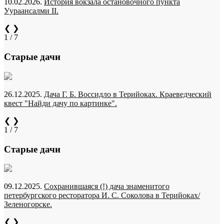
10.02.2026.
История вокзала остановочного пункта
Уураансалми II.
❮
❯
1 / 7
Старые дачи
26.12.2025.
Дача Г. Б. Воссидло в Терийоках. Краеведческий
квест "Найди дачу по картинке".
❮
❯
1 / 7
Старые дачи
09.12.2025.
Сохранившаяся (!) дача знаменитого
петербургского ресторатора И. С. Соколова в Терийоках/
Зеленогорске.
❮
❯