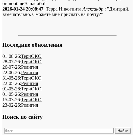
он вообще?Спасибо!"
2026-01-24 20:08:47
.
Терра Инкогнита
Александр
: "Дмитрий,
замечательно. Сможете мне прислать на почту?"
Последние обновления
01-08-26:
ТериОКО
28-07-26:
ТериОКО
26-07-26:
Религия
22-06-26:
Религия
31-05-26:
ТериОКО
22-05-26:
Религия
01-05-26:
ТериОКО
01-05-26:
Религия
15-03-26:
ТериОКО
23-02-26:
Религия
Поиск по сайту