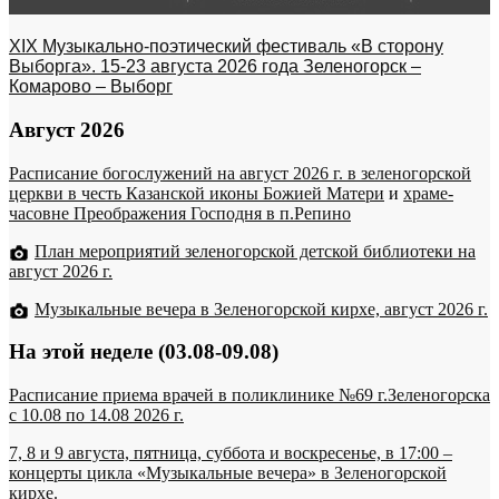
XIX Музыкально-поэтический фестиваль «В сторону
Выборга». 15-23 августа 2026 года Зеленогорск –
Комарово – Выборг
Август 2026
Расписание богослужений на август 2026 г. в зеленогорской
церкви в честь Казанской иконы Божией Матери
и
храме-
часовне Преображения Господня в п.Репино
План мероприятий зеленогорской детской библиотеки на
август 2026 г.
Музыкальные вечера в Зеленогорской кирхе, август 2026 г.
На этой неделе (03.08-09.08)
Расписание приема врачей в поликлинике №69 г.Зеленогорска
c 10.08 по 14.08 2026 г.
7, 8 и 9 августа, пятница, суббота и воскресенье, в 17:00 –
концерты цикла «Музыкальные вечера» в Зеленогорской
кирхе.