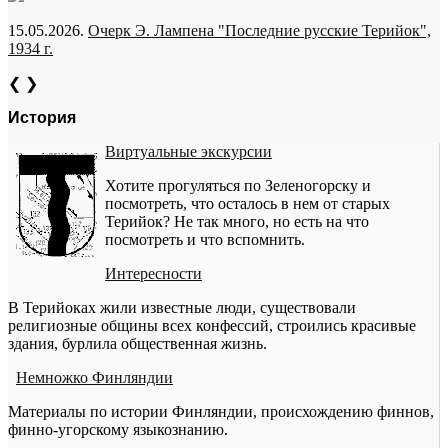
15.05.2026.
Очерк Э. Лампена "Последние русские Терийок",
1934 г.
❮
❯
История
Виртуальные экскурсии
Хотите прогуляться по Зеленогорску и
посмотреть, что осталось в нем от старых
Терийок? Не так много, но есть на что
посмотреть и что вспомнить.
Интересности
В Терийоках жили известные люди, существовали
религиозные общины всех конфессий, строились красивые
здания, бурлила общественная жизнь.
Немножко Финляндии
Материалы по истории Финляндии, происхождению финнов,
финно-угорскому языкознанию.